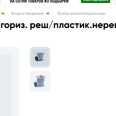
Водоотведение
Трапы канализационные
0 гориз. реш/пластик.нере