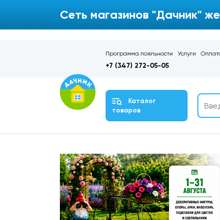
Сеть магазинов "Дачник" же
Программа лояльности
Услуги
Оплата
+7 (347) 272-05-05
Каталог
товаров