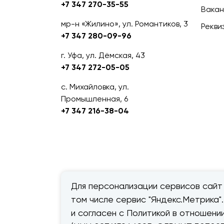
+7 347 270-35-55
Вакан
мр-н «Жилино», ул. Романтиков, 3
Рекви
+7 347 280-09-96
г. Уфа, ул. Дёмская, 43
+7 347 272-05-05
с. Михайловка, ул.
Промышленная, 6
+7 347 216-38-04
Для персонализации сервисов сайт 
том числе сервис "Яндекс.Метрика"
© 2026 — «Дачник».
Правовая
и согласен с Политикой в отношен
информация