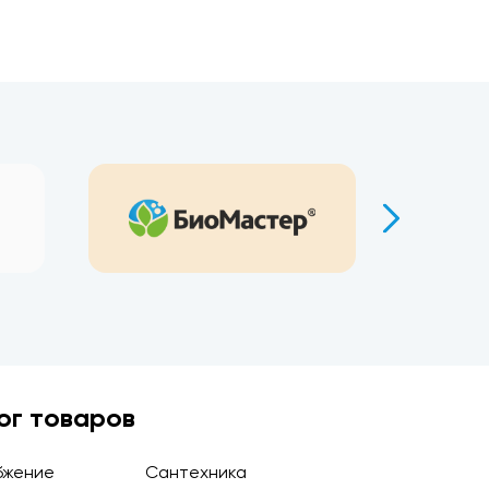
ог товаров
бжение
Сантехника