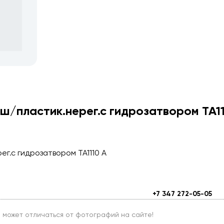
реш/пластик.нерег.с гидрозатвором TA1
ег.с гидрозатвором TA1110 А
+7 347 272-05-05
и может отличаться от фотографий на сайте!