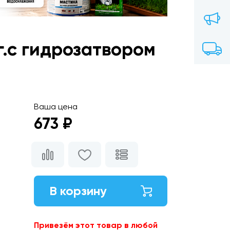
г.с гидрозатвором
Ваша цена
673 ₽
В корзину
Привезём этот товар в любой