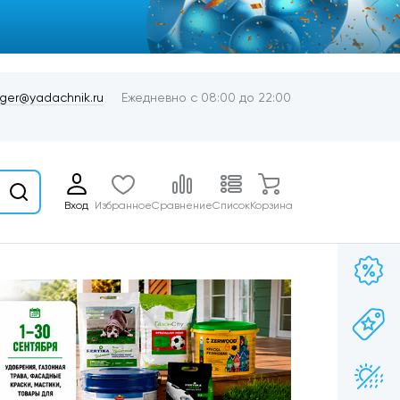
er@yadachnik.ru
Ежедневно с 08:00 до 22:00
Вход
Избранное
Сравнение
Список
Корзина