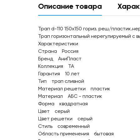
Описание товара
Харак
Трап d-110 150х150 гориз. реш/пластик.нер
Трап горизонтальный нерегулируемый с вы
Характеристики
Страна Россия
Бренд АниПласт
Коллекция TA
Гарантия 10 лет
Тип трап сливной
Материал решетки пластик
Материал АБС - пластик
Форма квадратная
Цвет серый
Цвет решетки серый
Стиль современный
Область применения бытовая