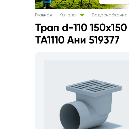
Главная
Каталог
Водоснабжение
Трап d-110 150х15
TA1110 Ани 519377