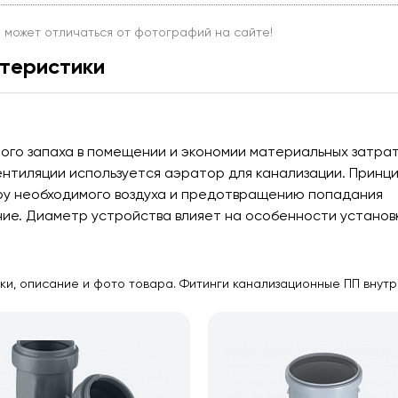
и может отличаться от фотографий на сайте!
теристики
ого запаха в помещении и экономии материальных затра
ентиляции используется аэратор для канализации. Принц
ру необходимого воздуха и предотвращению попадания
ние. Диаметр устройства влияет на особенности установ
ки, описание и фото товара. Фитинги канализационные ПП внутр