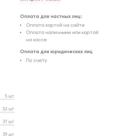
Оплата для частных лиц:
Оплата картой на сайте
Оплата наличными или картой
на кассе
Оплата для юридических лиц
По счету
5 шт
32 шт
37 шт
39 шт