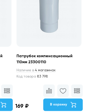
ый
Патрубок компенсационный
110мм 23300110
Наличие в
4 магазинах
Код товара
83 798
В корзину
169 ₽