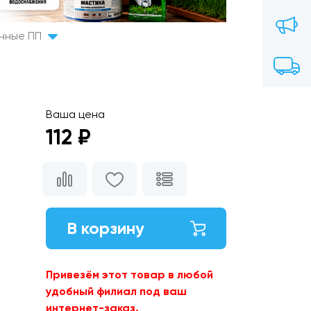
онные ПП
Ваша цена
112 ₽
В корзину
Привезём этот товар в любой
удобный филиал под ваш
интернет-заказ.