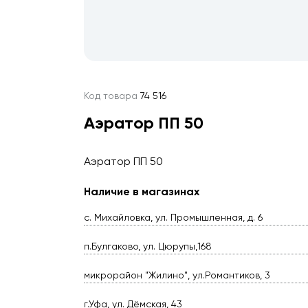
Код товара
74 516
Аэратор ПП 50
Аэратор ПП 50
Наличие в магазинах
с. Михайловка, ул. Промышленная, д. 6
п.Булгаково, ул. Цюрупы,168
микрорайон "Жилино", ул.Романтиков, 3
г.Уфа, ул. Дёмская, 43