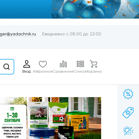
er@yadachnik.ru
Ежедневно с 08:00 до 22:00
Вход
Избранное
Сравнение
Список
Корзина