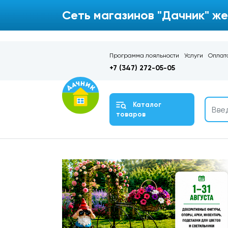
Сеть магазинов "Дачник" же
Программа лояльности
Услуги
Оплата
+7 (347) 272-05-05
Каталог
товаров