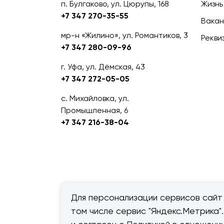
п. Булгаково, ул. Цюрупы, 168
Жизнь
+7 347 270-35-55
Вакан
мр-н «Жилино», ул. Романтиков, 3
Рекви
+7 347 280-09-96
г. Уфа, ул. Дёмская, 43
+7 347 272-05-05
с. Михайловка, ул.
Промышленная, 6
+7 347 216-38-04
Для персонализации сервисов сайт 
том числе сервис "Яндекс.Метрика"
© 2026 — «Дачник».
Правовая