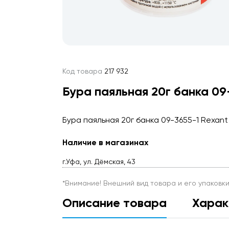
Код товара
217 932
Бура паяльная 20г банка 09
Бура паяльная 20г банка 09-3655-1 Rexant
Наличие в магазинах
г.Уфа, ул. Дёмская, 43
*Внимание! Внешний вид товара и его упаковк
Описание товара
Харак