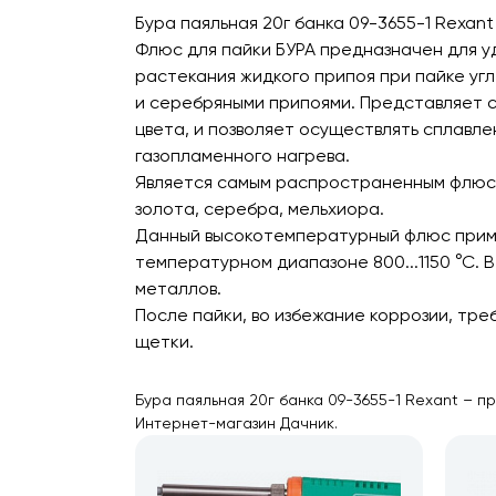
Бура паяльная 20г банка 09-3655-1 Rexant
Флюс для пайки БУРА предназначен для у
растекания жидкого припоя при пайке угл
и серебряными припоями. Представляет с
цвета, и позволяет осуществлять сплавл
газопламенного нагрева.
Является самым распространенным флюсо
золота, серебра, мельхиора.
Данный высокотемпературный флюс приме
температурном диапазоне 800...1150 °С.
металлов.
После пайки, во избежание коррозии, тре
щетки.
Бура паяльная 20г банка 09-3655-1 Rexant – п
Интернет-магазин Дачник.