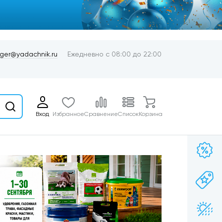
er@yadachnik.ru
Ежедневно с 08:00 до 22:00
Вход
Избранное
Сравнение
Список
Корзина