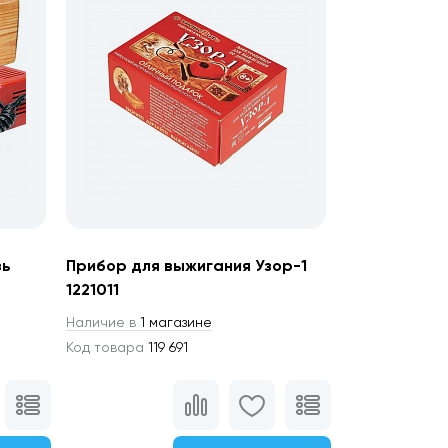
зь
Прибор для выжигания Узор-1
1221011
Наличие в
1 магазине
Код товара
119 691