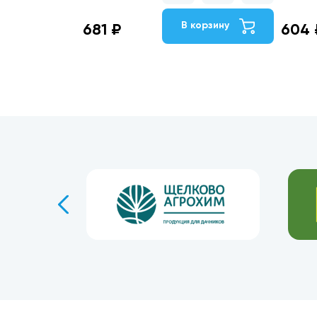
В корзину
681 ₽
604 