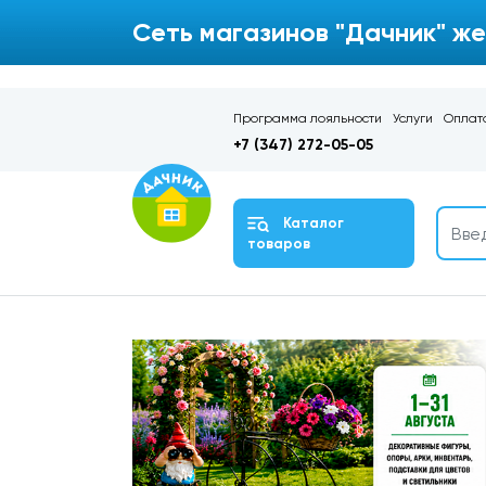
Сеть магазинов "Дачник" же
Программа лояльности
Услуги
Оплата
+7 (347) 272-05-05
Каталог
товаров