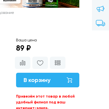
дование
Ваша цена
89 ₽
В корзину
Привезём этот товар в любой
удобный филиал под ваш
интернет-заказ.