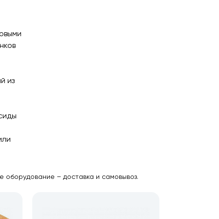
ковыми
нков
й из
ксиды
или
ое оборудование – доставка и самовывоз.