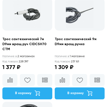
Трос сантехнический 7м
Трос сантехнический 9м
D9мм вращ.руч CIDCSH70
D9мм вращ.ручка
СТМ
Наличие в
2 магазинах
Наличие в
1 магазине
Код товара
228 397
Код товара
231 161
1 377 ₽
1 309 ₽
В корзину
В корзину