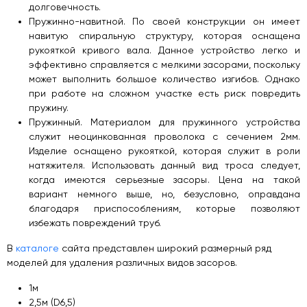
долговечность.
Пружинно-навитной. По своей конструкции он имеет
навитую спиральную структуру, которая оснащена
рукояткой кривого вала. Данное устройство легко и
эффективно справляется с мелкими засорами, поскольку
может выполнить большое количество изгибов. Однако
при работе на сложном участке есть риск повредить
пружину.
Пружинный. Материалом для пружинного устройства
служит неоцинкованная проволока с сечением 2мм.
Изделие оснащено рукояткой, которая служит в роли
натяжителя. Использовать данный вид троса следует,
когда имеются серьезные засоры. Цена на такой
вариант немного выше, но, безусловно, оправдана
благодаря приспособлениям, которые позволяют
избежать повреждений труб.
В
каталоге
сайта представлен широкий размерный ряд
моделей для удаления различных видов засоров.
1м
2,5м (D6,5)