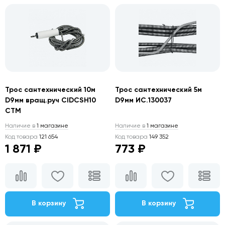
Трос сантехнический 10м
Трос сантехнический 5м
D9мм вращ.руч CIDCSH10
D9мм ИС.130037
СТМ
Наличие в
1 магазине
Наличие в
1 магазине
Код товара
121 654
Код товара
149 352
1 871 ₽
773 ₽
В корзину
В корзину