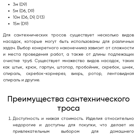
3м (D9)
5м (D6, D9)
10м (D6, D9, D13)
15м (D9)
Для сантехнических тросов существует несколько видов
насадок, которые могут быть использованы для различных
задач. Выбор конкретного наконечника зависит от сложности
и места проведения работ, а также от длины подлежащих
очистке труб. Существует множество видов насадок, таких
как штык, крюк, гарпун, штопор, пробойник, скребок, шнек,
спираль, скребок-корнерез, вихрь, ротор, лентовидная
спираль и другие.
Преимущества сантехнического
троса
Доступность и низкая стоимость. Изделия относительно
недорогие и доступны для покупки, что делает их
привлекательным выбором для домашнего