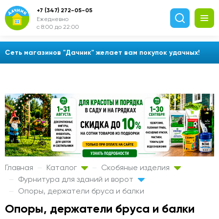
+7 (347) 272-05-05
Ежедневно
с 8:00 до 22:00
Сеть магазинов "Дачник" желает вам покупок удачных!
Главная
Каталог
Скобяные изделия
Фурнитура для зданий и ворот
Опоры, держатели бруса и балки
Опоры, держатели бруса и балки