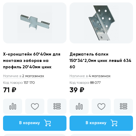
X-кронштейн 60*40мм для
Держатель балки
монтажа заборов на
150*34*2,0мм цинк левый 634
профиль 20*40мм цинк
60
Наличие в
2 магазинах
Наличие в
4 магазинах
Код товара
157 170
Код товара
88 077
71 ₽
39 ₽
В корзину
В корзину