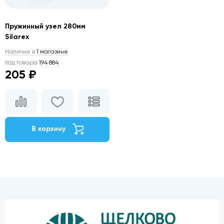
Пружинный узел 280мм
Silarex
Наличие в
1 магазине
Код товара
194 884
205 ₽
В корзину