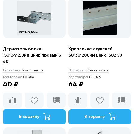
Держатель балки
Крепление ступеней
150*34*2,0мм цинк правый 3
30*30*200мм цинк 1302 50
60
Наличие в
4 магазинах
Наличие в
3 магазинах
Код товара
88 080
Код товара
149 826
40 ₽
64 ₽
В корзину
В корзину