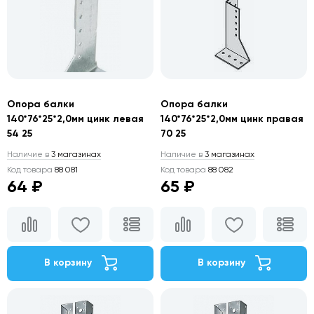
Опора балки
Опора балки
140*76*25*2,0мм цинк левая
140*76*25*2,0мм цинк правая
54 25
70 25
Наличие в
3 магазинах
Наличие в
3 магазинах
Код товара
88 081
Код товара
88 082
64 ₽
65 ₽
В корзину
В корзину