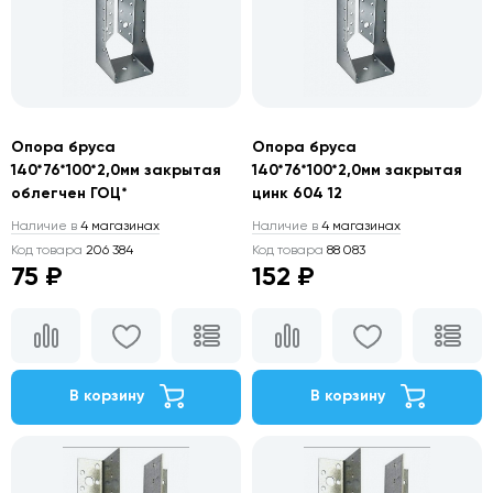
Опора бруса
Опора бруса
140*76*100*2,0мм закрытая
140*76*100*2,0мм закрытая
облегчен ГОЦ*
цинк 604 12
Наличие в
4 магазинах
Наличие в
4 магазинах
Код товара
206 384
Код товара
88 083
75 ₽
152 ₽
В корзину
В корзину