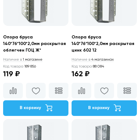
Опора бруса
Опора бруса
140*76*100*2,0мм раскрытая
140*76*100*2,0мм раскрытая
облегчен ГОЦ Ж*
цинк 602 12
Наличие в
1 магазине
Наличие в
4 магазинах
Код товара
189 856
Код товара
88 084
119 ₽
162 ₽
В корзину
В корзину