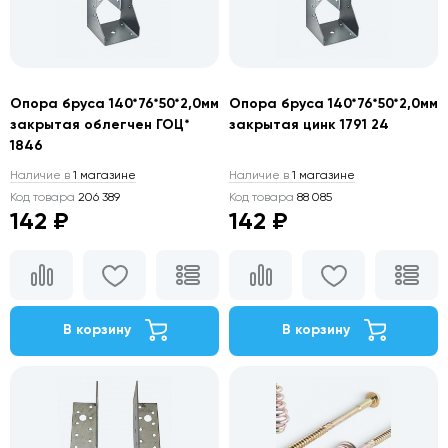
Опора бруса 140*76*50*2,0мм
Опора бруса 140*76*50*2,0мм
закрытая облегчен ГОЦ*
закрытая цинк 1791 24
1846
Наличие в
1 магазине
Наличие в
1 магазине
Код товара
206 389
Код товара
88 085
142 ₽
142 ₽
В корзину
В корзину