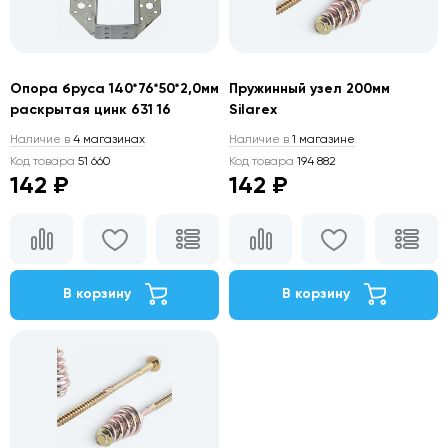
Опора бруса 140*76*50*2,0мм
Пружинный узел 200мм
раскрытая цинк 631 16
Silarex
Наличие в
4 магазинах
Наличие в
1 магазине
Код товара
51 660
Код товара
194 882
142 ₽
142 ₽
В корзину
В корзину