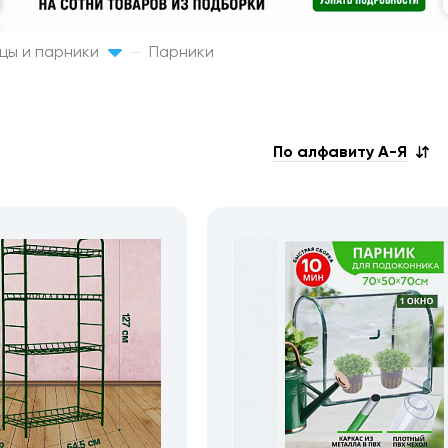
цы и парники
Парники
По алфавиту А-Я