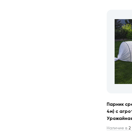
Парник ср
4м) с агро
Урожайная
Наличие в
2 