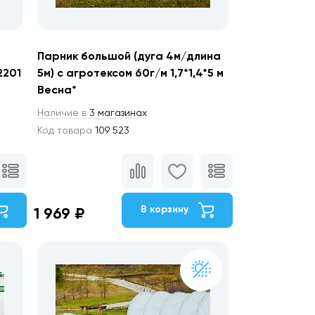
Парник большой (дуга 4м/длина
2201
5м) с агротексом 60г/м 1,7*1,4*5 м
Весна*
Наличие в
3 магазинах
Код товара
109 523
В корзину
1 969 ₽