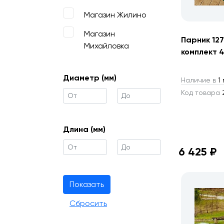
Магазин Жилино
Магазин
Парник 12
Михайловка
комплект 4
Диаметр (мм)
Наличие в
1 
Код товара
2
Длина (мм)
6 425 ₽