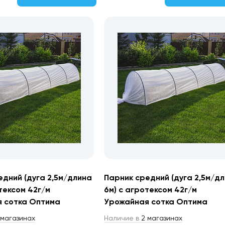
едний (дуга 2,5м/длина
Парник средний (дуга 2,5м/д
тексом 42г/м
6м) с агротексом 42г/м
 сотка Оптима
Урожайная сотка Оптима
магазинах
Наличие в
2 магазинах