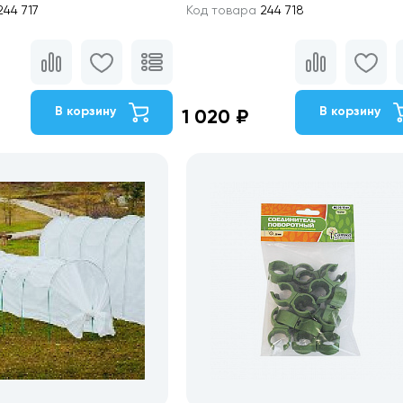
44 717
Код товара
244 718
В корзину
В корзину
1 020 ₽