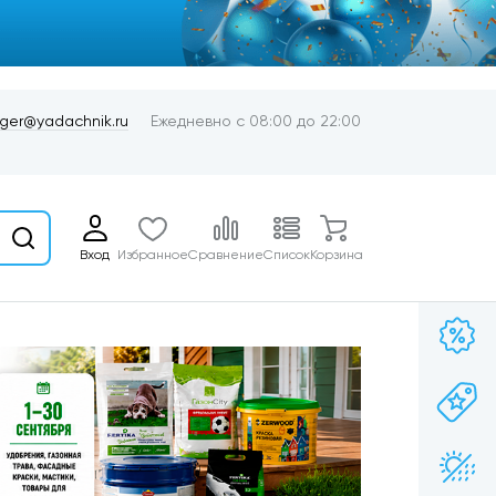
er@yadachnik.ru
Ежедневно с 08:00 до 22:00
Вход
Избранное
Сравнение
Список
Корзина