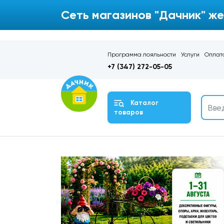
Сеть магазинов "Дачник" же
Программа лояльности
Услуги
Оплата
+7 (347) 272-05-05
Каталог
товаров