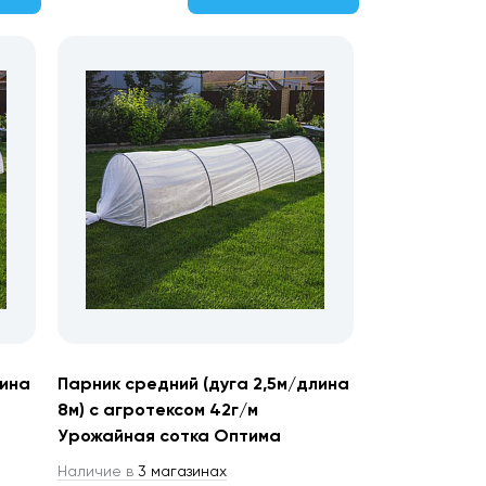
лина
Парник средний (дуга 2,5м/длина
8м) с агротексом 42г/м
Урожайная сотка Оптима
Наличие в
3 магазинах