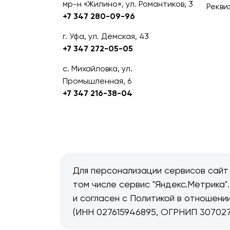
мр-н «Жилино», ул. Романтиков, 3
Рекви
+7 347 280-09-96
г. Уфа, ул. Дёмская, 43
+7 347 272-05-05
с. Михайловка, ул.
Промышленная, 6
+7 347 216-38-04
Для персонализации сервисов сайт 
том числе сервис "Яндекс.Метрика"
© 2026 — «Дачник».
Правовая
и согласен с Политикой в отношен
информация
(ИНН 027615946895, ОГРНИП 307027