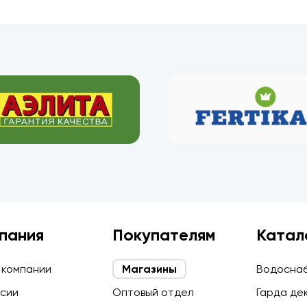
пания
Покупателям
Катал
 компании
Магазины
Водосна
сии
Оптовый отдел
Гарда де