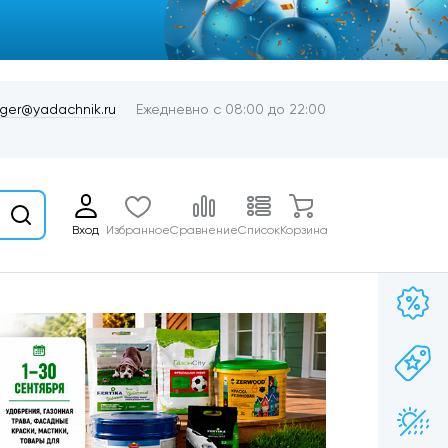
er@yadachnik.ru
Ежедневно с 08:00 до 22:00
Вход
Избранное
Сравнение
Список
Корзина