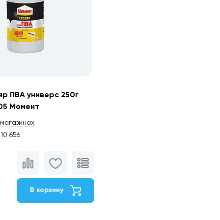
яр ПВА универс 250г
05 Момент
магазинах
10 656
В корзину