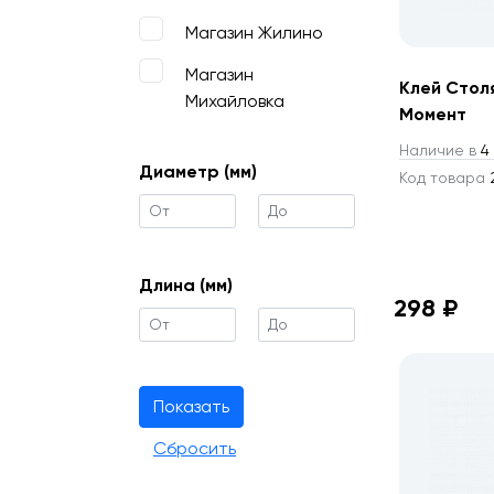
Магазин Жилино
Магазин
Клей Стол
Михайловка
Момент
Наличие в
4 
Диаметр (мм)
Код товара
2
Длина (мм)
298 ₽