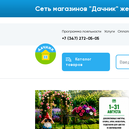
Сеть магазинов "Дачник" же
Программа лояльности
Услуги
Оплата
+7 (347) 272-05-05
Каталог
товаров