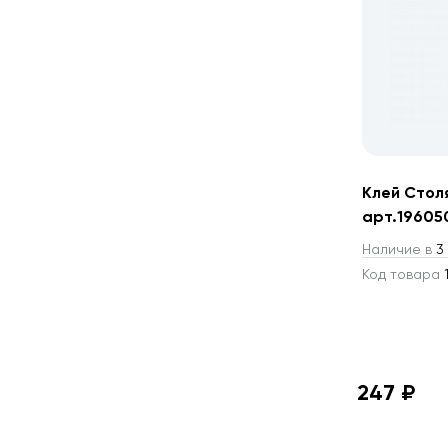
Клей Стол
арт.19605
Наличие в
3 
Код товара
1
247 ₽