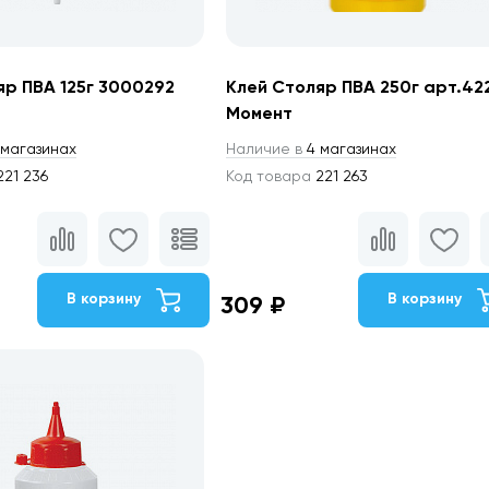
яр ПВА 125г 3000292
Клей Столяр ПВА 250г арт.42
Момент
магазинах
Наличие в
4 магазинах
21 236
Код товара
221 263
В корзину
В корзину
309 ₽