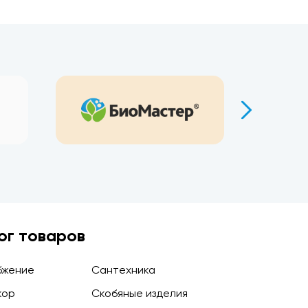
ог товаров
бжение
Сантехника
кор
Скобяные изделия