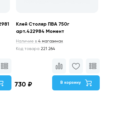
2981
Клей Столяр ПВА 750г
арт.422984 Момент
Наличие в
4 магазинах
Код товара
221 264
В корзину
730 ₽