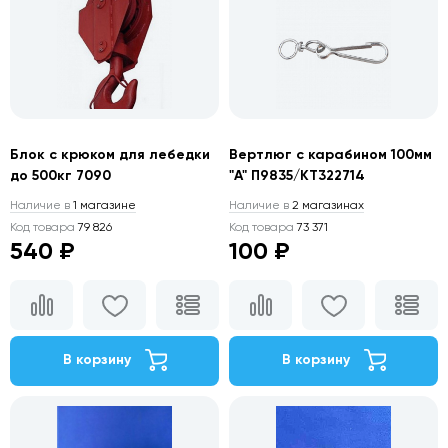
Блок с крюком для лебедки
Вертлюг с карабином 100мм
до 500кг 7090
"А" П9835/КТ322714
Наличие в
1 магазине
Наличие в
2 магазинах
Код товара
79 826
Код товара
73 371
540 ₽
100 ₽
В корзину
В корзину