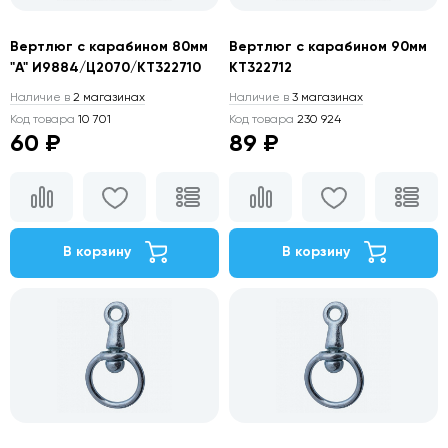
Вертлюг с карабином 80мм
Вертлюг с карабином 90мм
"А" И9884/Ц2070/КТ322710
КТ322712
Наличие в
2 магазинах
Наличие в
3 магазинах
Код товара
10 701
Код товара
230 924
60 ₽
89 ₽
В корзину
В корзину