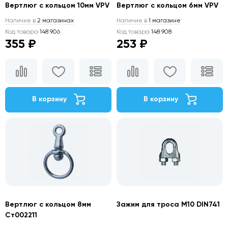
Вертлюг с кольцом 10мм VPV
Вертлюг с кольцом 6мм VPV
Наличие в
2 магазинах
Наличие в
1 магазине
Код товара
148 906
Код товара
148 908
355 ₽
253 ₽
В корзину
В корзину
Вертлюг с кольцом 8мм
Зажим для троса М10 DIN741
Ст002211