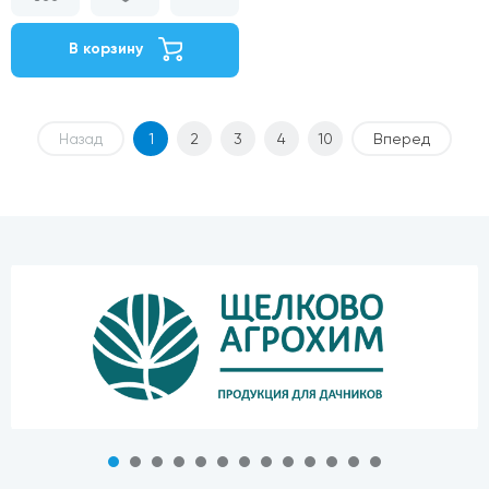
В корзину
Назад
1
2
3
4
10
Вперед