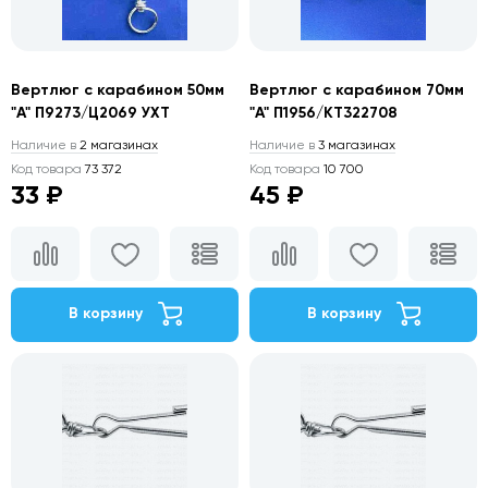
Вертлюг с карабином 50мм
Вертлюг с карабином 70мм
"А" П9273/Ц2069 УХТ
"А" П1956/КТ322708
Наличие в
2 магазинах
Наличие в
3 магазинах
Код товара
73 372
Код товара
10 700
33 ₽
45 ₽
В корзину
В корзину