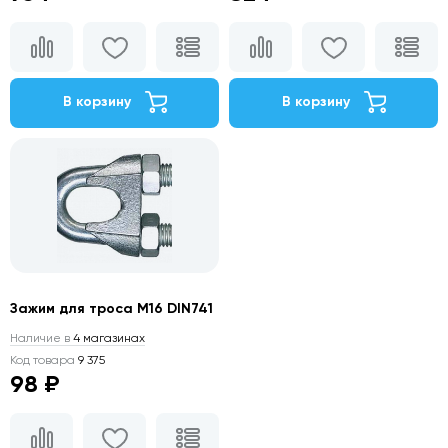
В корзину
В корзину
Зажим для троса М16 DIN741
Наличие в
4 магазинах
Код товара
9 375
98 ₽