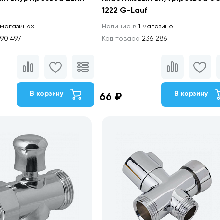
1222 G-Lauf
магазинах
Наличие в
1 магазине
90 497
Код товара
236 286
В корзину
В корзину
66 ₽