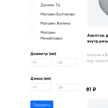
Дачник ТЦ
Магазин Булгаково
Магазин Жилино
Магазин
Аэратор д
Михайловка
внутр.рез
Диаметр (мм)
Наличие в
2 
Код товара
1
Длина (мм)
81 ₽