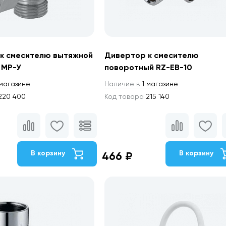
к смесителю вытяжной
Дивертор к смесителю
 МР-У
поворотный RZ-EB-10
магазине
Наличие в
1 магазине
220 400
Код товара
215 140
В корзину
В корзину
466 ₽