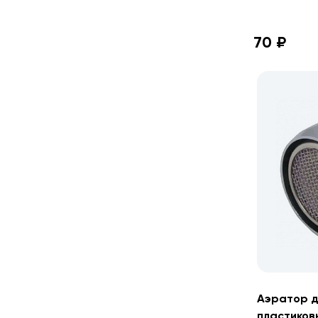
70 ₽
Аэратор д
пластиков