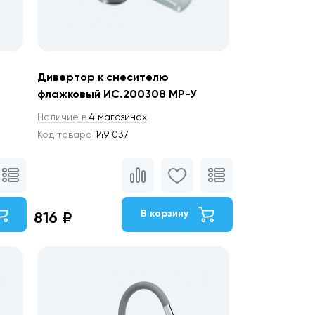
Дивертор к смесителю
флажковый ИС.200308 МР-У
Наличие в
4 магазинах
Код товара
149 037
В корзину
816 ₽