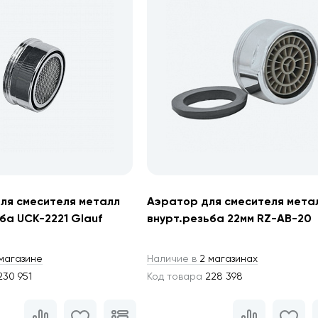
ля смесителя металл
Аэратор для смесителя мета
ба UCK-2221 Glauf
внурт.резьба 22мм RZ-AB-20
магазине
Наличие в
2 магазинах
30 951
Код товара
228 398