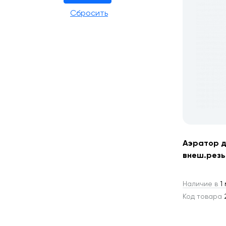
Аэратор д
внеш.резь
Наличие в
1 
Код товара
2