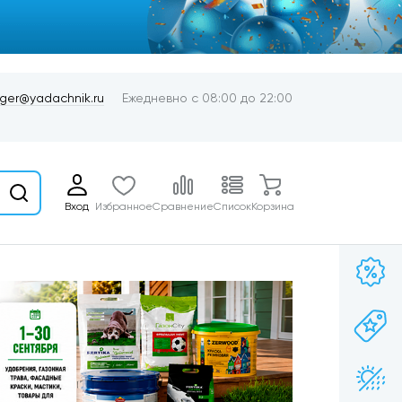
er@yadachnik.ru
Ежедневно с 08:00 до 22:00
Вход
Избранное
Сравнение
Список
Корзина