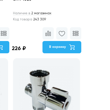
Наличие в
2 магазинах
Код товара
243 309
В корзину
226 ₽