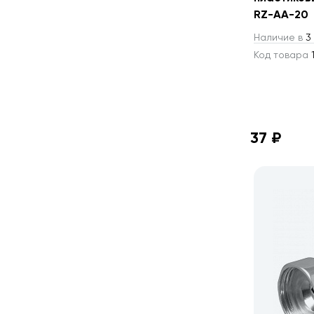
RZ-AA-20
Наличие в
3 
Код товара
1
37 ₽