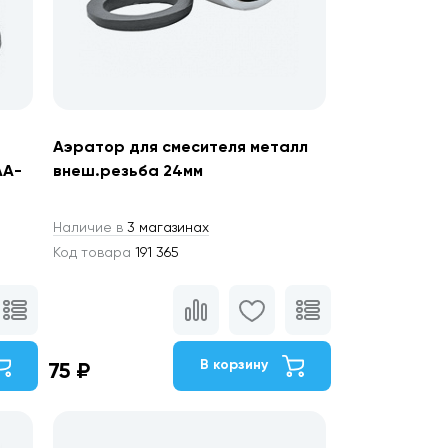
Аэратор для смесителя металл
AA-
внеш.резьба 24мм
Наличие в
3 магазинах
Код товара
191 365
В корзину
75 ₽