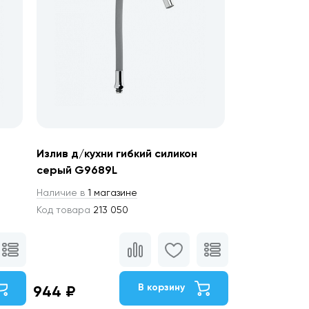
Излив д/кухни гибкий силикон
серый G9689L
Наличие в
1 магазине
Код товара
213 050
В корзину
944 ₽