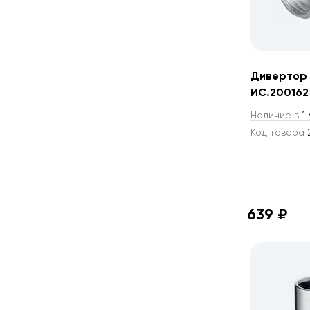
Дивертор 
ИС.200162
Наличие в
1 
Код товара
639 ₽