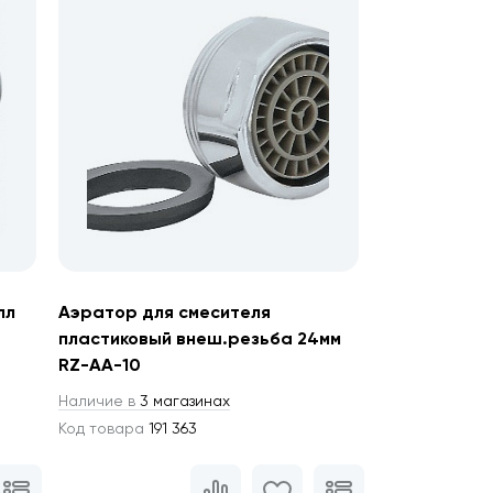
лл
Аэратор для смесителя
пластиковый внеш.резьба 24мм
RZ-AA-10
Наличие в
3 магазинах
Код товара
191 363