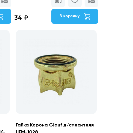
В корзину
34 ₽
Гайка Корона Glauf д/смесителя
CK-
UFM-1028