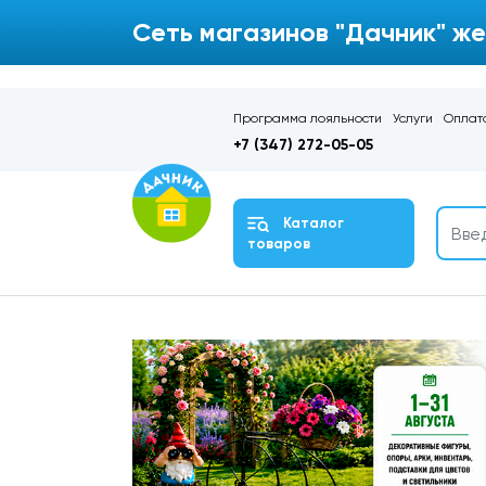
Сеть магазинов "Дачник" же
Программа лояльности
Услуги
Оплата
+7 (347) 272-05-05
Каталог
товаров