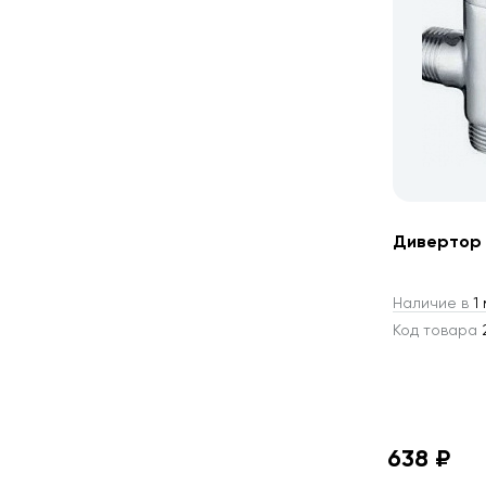
Дивертор 
Наличие в
1 
Код товара
2
638 ₽