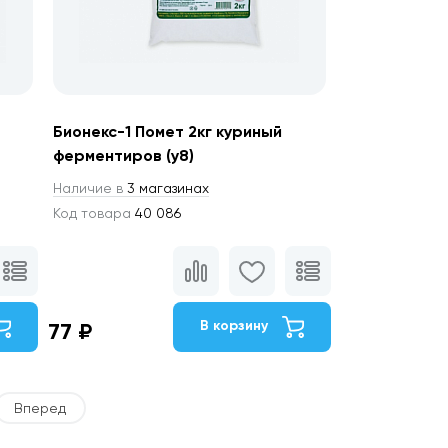
Бионекс-1 Помет 2кг куриный
ферментиров (у8)
Наличие в
3 магазинах
Код товара
40 086
В корзину
77 ₽
Вперед