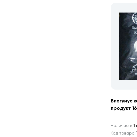
Биогумус 
продукт 16
Наличие в
1 
Код товара
1