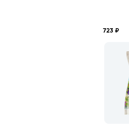
723 ₽