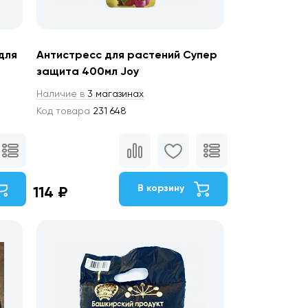
для
Антистресс для растений Супер
защита 400мл Joy
Наличие в
3 магазинах
Код товара
231 648
В корзину
114 ₽