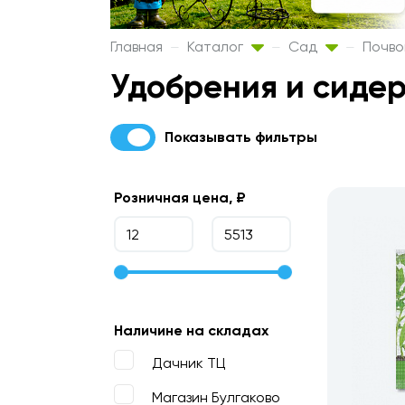
Главная
Каталог
Сад
Почво
Удобрения и сиде
Показывать фильтры
Розничная цена, ₽
Наличине на складах
Дачник ТЦ
Магазин Булгаково