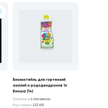
Биококтейль для гортензий
азалий и рододендронов 1л
Биоша (14)
Наличие в
4 магазинах
Код товара
223 615