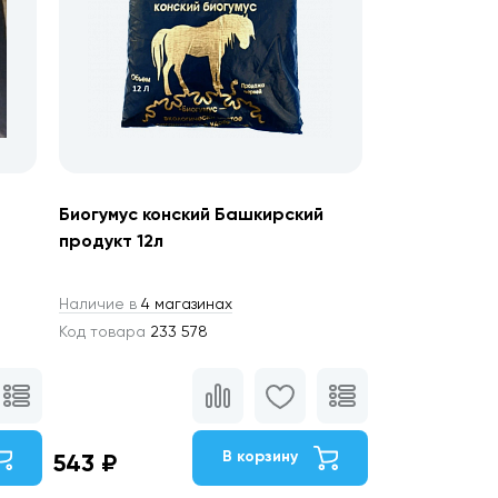
Биогумус конский Башкирский
продукт 12л
Наличие в
4 магазинах
Код товара
233 578
В корзину
543 ₽