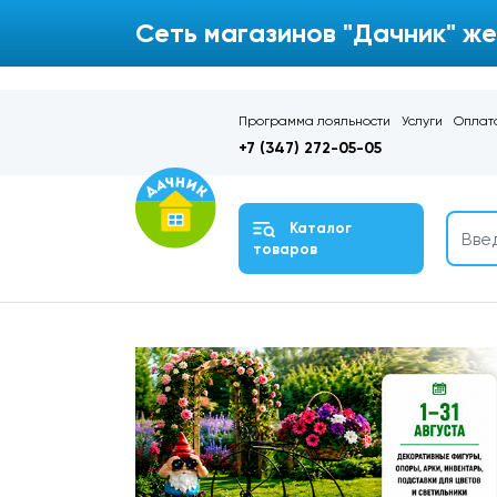
Сеть магазинов "Дачник" же
Программа лояльности
Услуги
Оплата
+7 (347) 272-05-05
Каталог
товаров