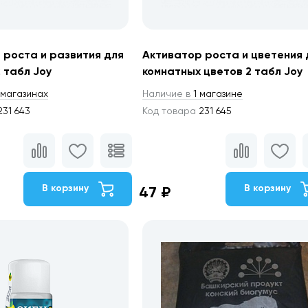
 роста и развития для
Активатор роста и цветения 
 табл Joy
комнатных цветов 2 табл Joy
магазинах
Наличие в
1 магазине
31 643
Код товара
231 645
В корзину
В корзину
47 ₽