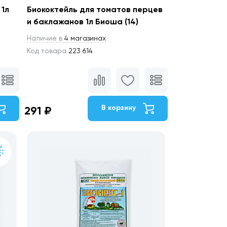
 1л
Биококтейль для томатов перцев
и баклажанов 1л Биоша (14)
Наличие в
4 магазинах
Код товара
223 614
В корзину
291 ₽