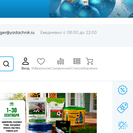
er@yadachnik.ru
Ежедневно с 08:00 до 22:00
Вход
Избранное
Сравнение
Список
Корзина