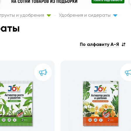
грунты и удобрения
Удобрения и сидераты
раты
По алфавиту А-Я