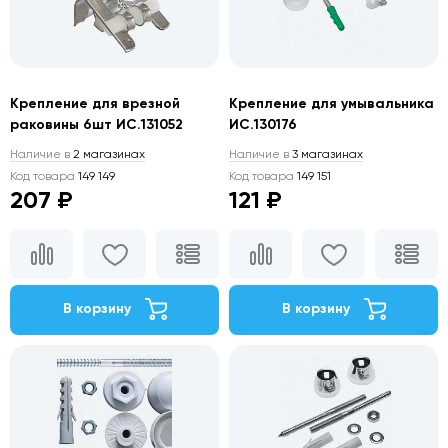
Крепление для врезной
Крепление для умывальника
раковины 6шт ИС.131052
ИС.130176
Наличие в
2 магазинах
Наличие в
3 магазинах
Код товара
149 149
Код товара
149 151
207 ₽
121 ₽
В корзину
В корзину