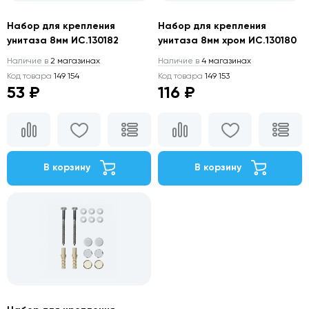
Набор для крепления
Набор для крепления
унитаза 8мм ИС.130182
унитаза 8мм хром ИС.130180
Наличие в
2 магазинах
Наличие в
4 магазинах
Код товара
149 154
Код товара
149 153
53 ₽
116 ₽
В корзину
В корзину