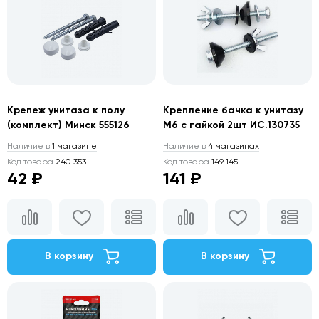
Крепеж унитаза к полу
Крепление бачка к унитазу
(комплект) Минск 555126
М6 с гайкой 2шт ИС.130735
Наличие в
1 магазине
Наличие в
4 магазинах
Код товара
240 353
Код товара
149 145
42 ₽
141 ₽
В корзину
В корзину