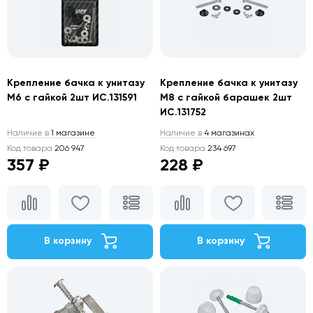
Крепление бачка к унитазу
Крепление бачка к унитазу
М6 с гайкой 2шт ИС.131591
М8 с гайкой барашек 2шт
ИС.131752
Наличие в
1 магазине
Наличие в
4 магазинах
Код товара
206 947
Код товара
234 697
357 ₽
228 ₽
В корзину
В корзину