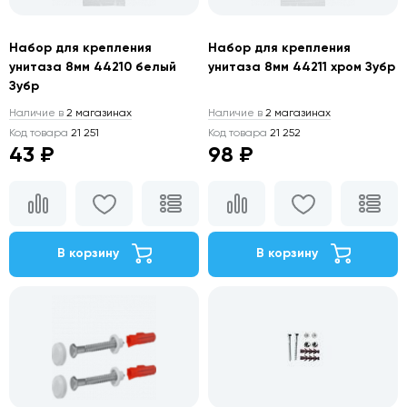
Набор для крепления
Набор для крепления
унитаза 8мм 44210 белый
унитаза 8мм 44211 хром Зубр
Зубр
Наличие в
2 магазинах
Наличие в
2 магазинах
Код товара
21 251
Код товара
21 252
43 ₽
98 ₽
В корзину
В корзину