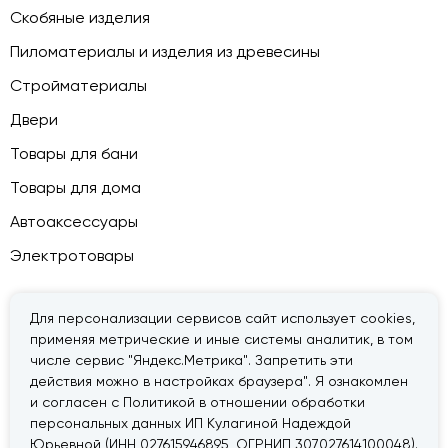
Скобяные изделия
Пиломатериалы и изделия из древесины
Стройматериалы
Двери
Товары для бани
Товары для дома
Автоаксессуары
Электротовары
Для персонализации сервисов сайт использует cookies,
применяя метрические и иные системы аналитик, в том
© 2026 — «Дачник».
Правовая информация
числе сервис "Яндекс.Метрика". Запретить эти
действия можно в настройках браузера". Я ознакомлен
и согласен с Политикой в отношении обработки
персональных данных ИП Кулагиной Надеждой
Юрьевной (ИНН 027615946895, ОГРНИП 307027614100048).