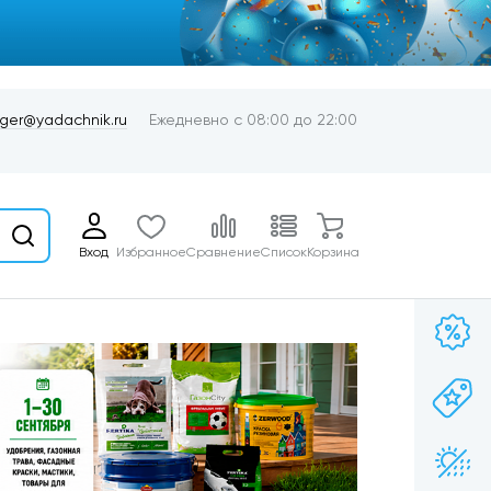
er@yadachnik.ru
Ежедневно с 08:00 до 22:00
Вход
Избранное
Сравнение
Список
Корзина