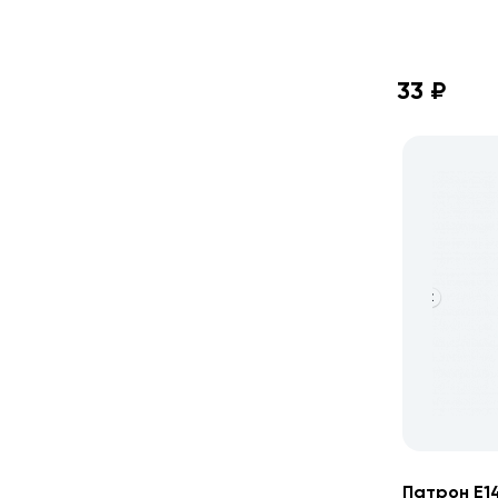
33 ₽
Патрон Е1