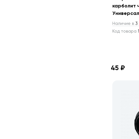
карболит 
Универса
Наличие в
3 
Код товара
1
45 ₽