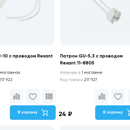
-10 с проводом Rexant
Патрон GU-5.3 с проводом
Rexant 11-8805
магазинах
Наличие в
1 магазине
17 922
Код товара
217 927
В корзину
В корзину
24 ₽