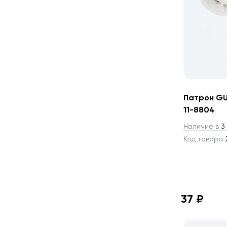
Патрон GU
11-8804
Наличие в
3 
Код товара
2
37 ₽