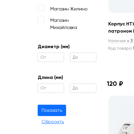
Магазин Жилино
Магазин
Корпус НТ
Михайловка
патроном 
Наличие в
3 
Диаметр (мм)
Код товара
1
Длина (мм)
120 ₽