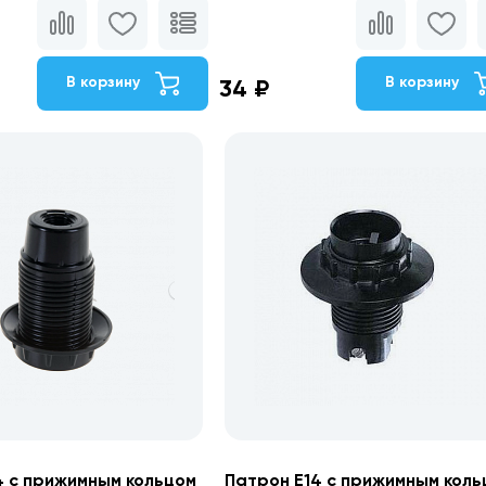
В корзину
В корзину
34 ₽
4 с прижимным кольцом
Патрон Е14 с прижимным коль