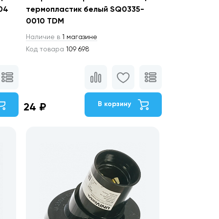
04
термопластик белый SQ0335-
0010 TDM
Наличие в
1 магазине
Код товара
109 698
В корзину
24 ₽