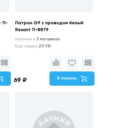
 11-
Патрон G9 с проводом белый
Rexant 11-8879
Наличие в
3 магазинах
Код товара
217 919
В корзину
69 ₽