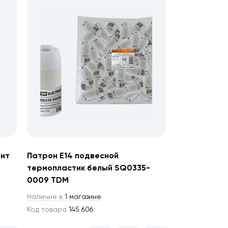
лит
Патрон Е14 подвесной
термопластик белый SQ0335-
0009 TDM
Наличие в
1 магазине
Код товара
145 606