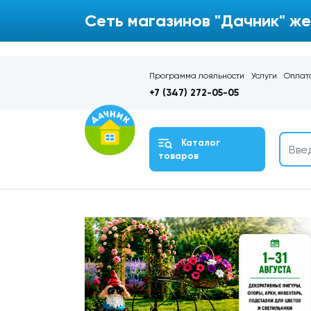
Сеть магазинов "Дачник" же
Программа лояльности
Услуги
Оплата
+7 (347) 272-05-05
Каталог
товаров