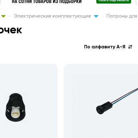
Электрические комплектующие
Патроны для
очек
По алфавиту А-Я