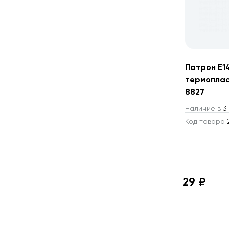
Патрон Е1
термоплас
8827
Наличие в
3 
Код товара
2
29 ₽