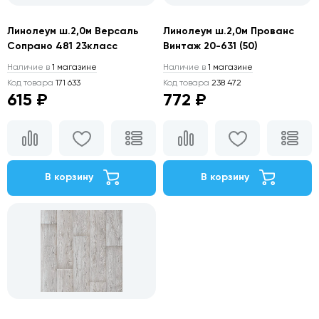
Линолеум ш.2,0м Версаль
Линолеум ш.2,0м Прованс
Сопрано 481 23класс
Винтаж 20-631 (50)
Наличие в
1 магазине
Наличие в
1 магазине
Код товара
171 633
Код товара
238 472
615 ₽
772 ₽
В корзину
В корзину