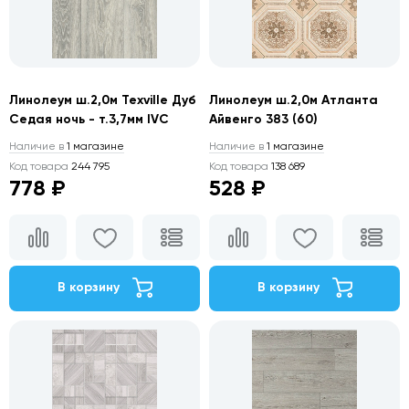
Линолеум ш.2,0м Texville Дуб
Линолеум ш.2,0м Атланта
Седая ночь - т.3,7мм IVC
Айвенго 383 (60)
Наличие в
1 магазине
Наличие в
1 магазине
Код товара
244 795
Код товара
138 689
778 ₽
528 ₽
В корзину
В корзину