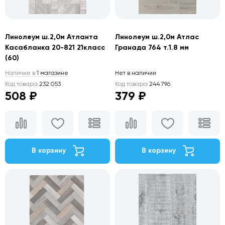
Линолеум ш.2,0м Атланта
Линолеум ш.2,0м Атлас
Касабланка 20-821 21класс
Гранада 764 т.1.8 мм
(60)
Наличие в
1 магазине
Нет в наличии
Код товара
232 053
Код товара
244 796
508 ₽
379 ₽
В корзину
В корзину