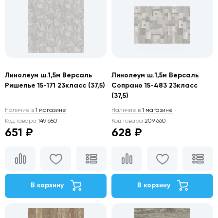
Линолеум ш.1,5м Версаль
Линолеум ш.1,5м Версаль
Ришелье 15-171 23класс (37,5)
Сопрано 15-483 23класс
(37,5)
Наличие в
1 магазине
Наличие в
1 магазине
Код товара
149 650
Код товара
209 660
651 ₽
628 ₽
В корзину
В корзину