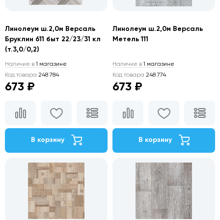
Линолеум ш.2,0м Версаль
Линолеум ш.2,0м Версаль
Бруклин 611 быт 22/23/31 кл
Метель 111
(т.3,0/0,2)
Наличие в
1 магазине
Наличие в
1 магазине
Код товара
248 784
Код товара
248 774
673 ₽
673 ₽
В корзину
В корзину