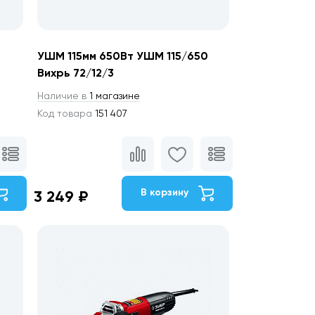
УШМ 115мм 650Вт УШМ 115/650
Вихрь 72/12/3
Наличие в
1 магазине
Код товара
151 407
В корзину
3 249 ₽