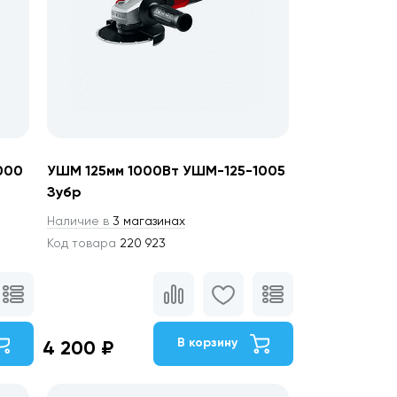
000
УШМ 125мм 1000Вт УШМ-125-1005
Зубр
Наличие в
3 магазинах
Код товара
220 923
В корзину
4 200 ₽