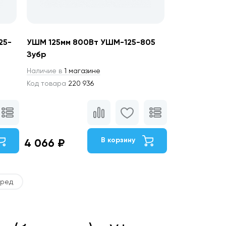
25-
УШМ 125мм 800Вт УШМ-125-805
Зубр
Наличие в
1 магазине
Код товара
220 936
В корзину
4 066 ₽
ред