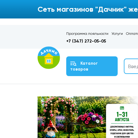
Сеть магазинов "Дачник" же
Программа лояльности
Услуги
Оплата
+7 (347) 272-05-05
Каталог
товаров