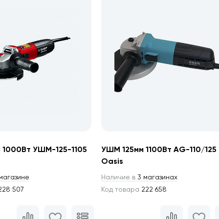
 1000Вт УШМ-125-1105
УШМ 125мм 1100Вт AG-110/125
Oasis
магазине
Наличие в
3 магазинах
228 507
Код товара
222 658