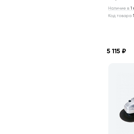
Наличие в
1 
Код товара
1
5 115 ₽