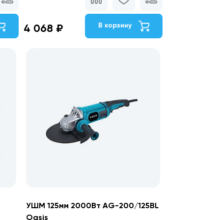
В корзину
4 068 ₽
-
УШМ 125мм 2000Вт AG-200/125BL
Oasis