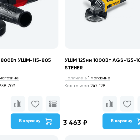
 800Вт УШМ-115-805
УШМ 125мм 1000Вт AGS-125-1
STEHER
магазине
Наличие в
1 магазине
38 709
Код товара
247 128
В корзину
В корзину
3 463 ₽