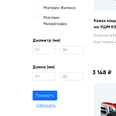
Магазин Жилино
Магазин
Кожух защ
Михайловка
на УШМ КЗ
Наличие в
1 
Диаметр (мм)
Код товара
2
Длина (мм)
3 148 ₽