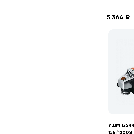
5 364 ₽
УШМ 125мм
125/1200Э 