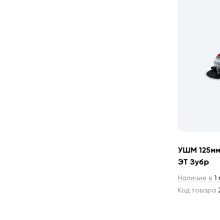
УШМ 125мм
ЭТ Зубр
Наличие в
1 
Код товара