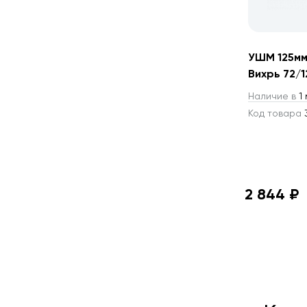
УШМ 125мм
Вихрь 72/1
Наличие в
1 
Код товара
3
2 844 ₽