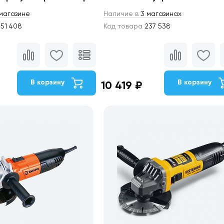
магазине
Наличие в
3 магазинах
51 408
Код товара
237 538
В корзину
В корзину
10 419 ₽