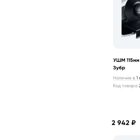
УШМ 115мм
Зубр
Наличие в
1 
Код товара
2
2 942 ₽