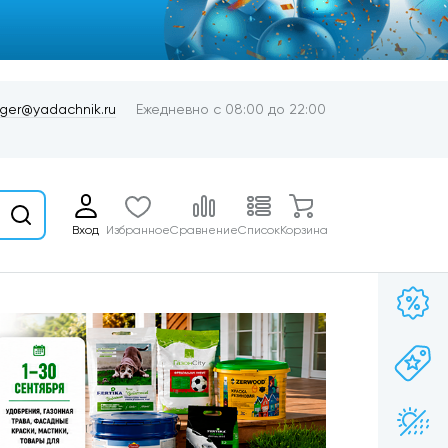
er@yadachnik.ru
Ежедневно с 08:00 до 22:00
Вход
Избранное
Сравнение
Список
Корзина