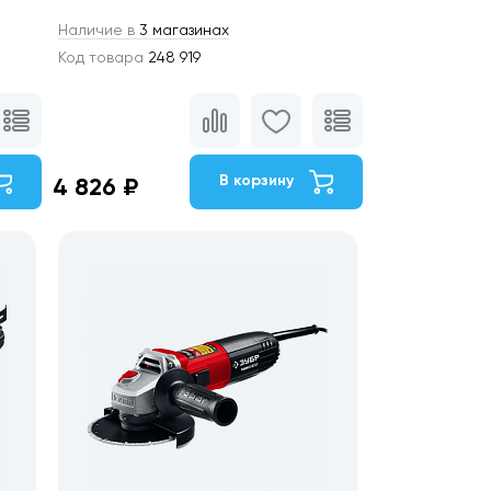
Наличие в
3 магазинах
Код товара
248 919
В корзину
4 826 ₽