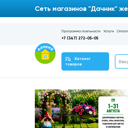
Сеть магазинов "Дачник" же
Программа лояльности
Услуги
Оплата
+7 (347) 272-05-05
Каталог
товаров