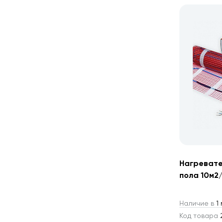
Нагревате
пола 10м2
Наличие в
1 
Код товара
2