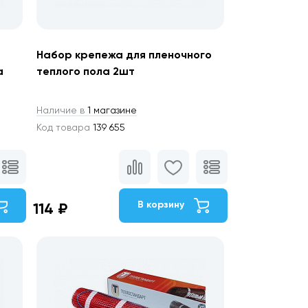
Набор крепежа для пленочного
а
теплого пола 2шт
Наличие в
1 магазине
Код товара
139 655
В корзину
114 ₽