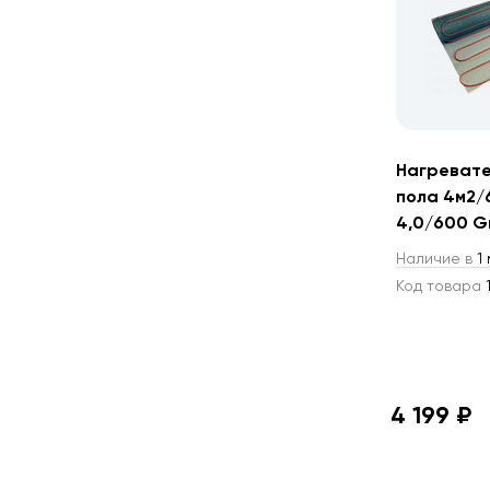
Нагревате
пола 4м2/
4,0/600 G
Наличие в
1 
Код товара
1
4 199 ₽