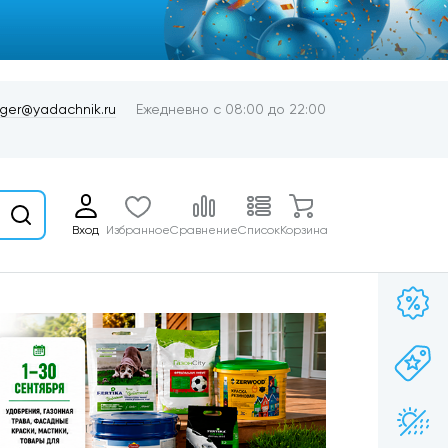
er@yadachnik.ru
Ежедневно с 08:00 до 22:00
Вход
Избранное
Сравнение
Список
Корзина