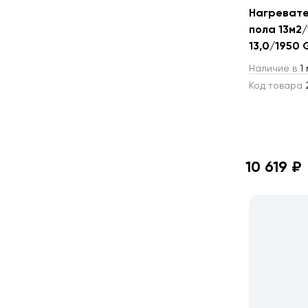
Нагревате
пола 13м2
13,0/1950 
Наличие в
1 
Код товара
2
10 619 ₽