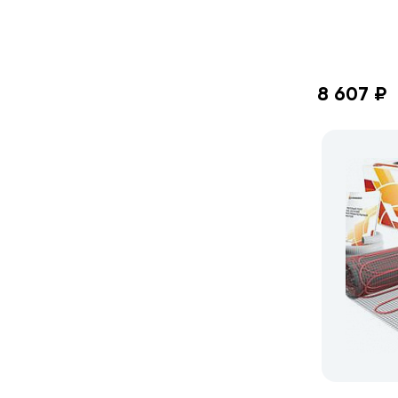
8 607 ₽