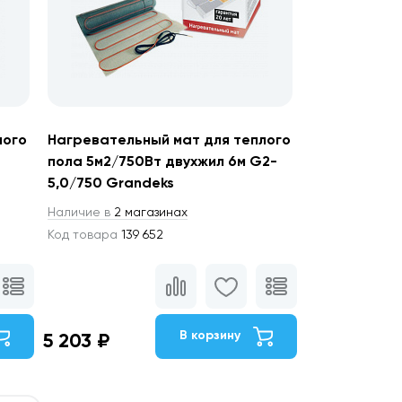
лого
Нагревательный мат для теплого
пола 5м2/750Вт двухжил 6м G2-
5,0/750 Grandeks
Наличие в
2 магазинах
Код товара
139 652
В корзину
5 203 ₽