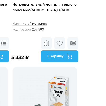
лого
Нагревательный мат для теплого
пола 4м2/600Вт TPS-4,0/600
Наличие в
1 магазине
Код товара
239 590
В корзину
5 332 ₽