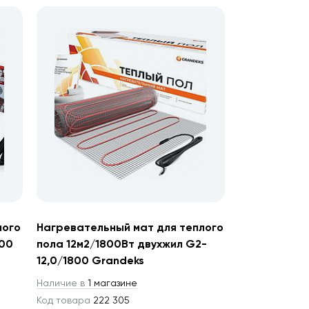
лого
Нагревательный мат для теплого
800
пола 12м2/1800Вт двухжил G2-
12,0/1800 Grandeks
Наличие в
1 магазине
Код товара
222 305