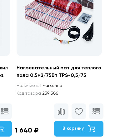
жил
Нагревательный мат для теплого
ks
пола 0,5м2/75Вт TPS-0,5/75
Наличие в
1 магазине
Код товара
239 586
В корзину
1 640 ₽