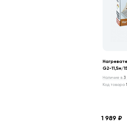
Нагревате
G2-11,5м/1
Наличие в
3 
Код товара
1
1 989 ₽