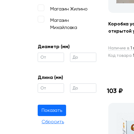
Магазин Жилино
Магазин
Коробка у
Михайловка
открытой 
Диаметр (мм)
Наличие в
1 
Код товара
1
Длина (мм)
103 ₽