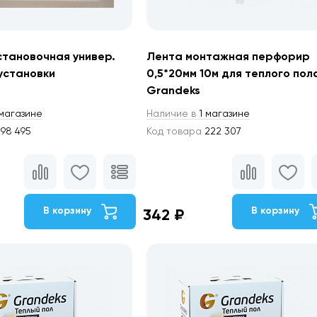
становочная универ.
Лента монтажная перфорир
установки
0,5*20мм 10м для теплого пол
Grandeks
магазине
Наличие в
1 магазине
98 495
Код товара
222 307
В корзину
В корзину
342 ₽