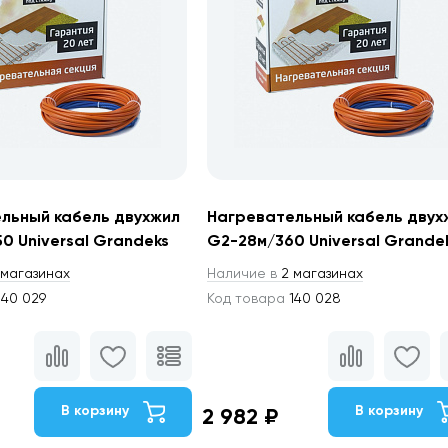
льный кабель двухжил
Нагревательный кабель двух
50 Universal Grandeks
G2-28м/360 Universal Grande
магазинах
Наличие в
2 магазинах
40 029
Код товара
140 028
В корзину
В корзину
2 982 ₽