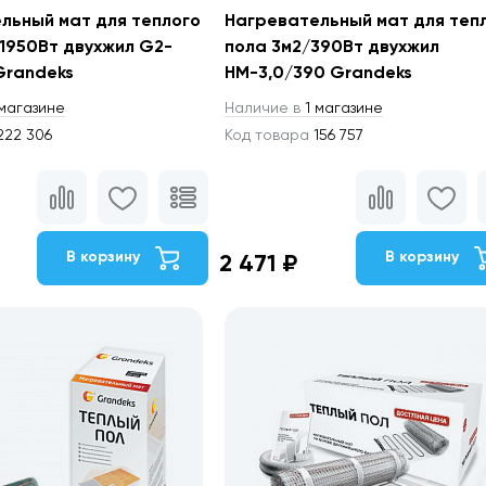
льный мат для теплого
Нагревательный мат для теп
/1950Вт двухжил G2-
пола 3м2/390Вт двухжил
Grandeks
НМ-3,0/390 Grandeks
магазине
Наличие в
1 магазине
22 306
Код товара
156 757
В корзину
В корзину
2 471 ₽