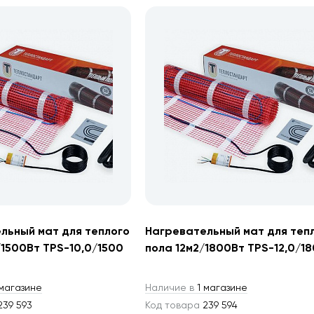
льный мат для теплого
Нагревательный мат для теп
/1500Вт TPS-10,0/1500
пола 12м2/1800Вт TPS-12,0/1
магазине
Наличие в
1 магазине
39 593
Код товара
239 594