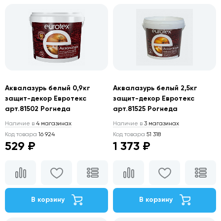
Аквалазурь белый 0,9кг
Аквалазурь белый 2,5кг
защит-декор Евротекс
защит-декор Евротекс
арт.81502 Рогнеда
арт.81525 Рогнеда
Наличие в
4 магазинах
Наличие в
3 магазинах
Код товара
16 924
Код товара
51 318
529 ₽
1 373 ₽
В корзину
В корзину