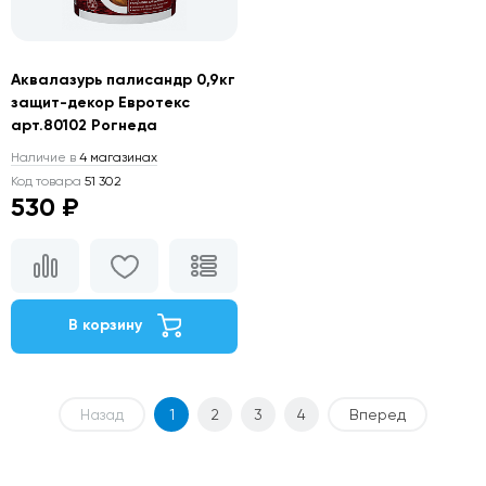
Аквалазурь палисандр 0,9кг
защит-декор Евротекс
арт.80102 Рогнеда
Наличие в
4 магазинах
Код товара
51 302
530 ₽
В корзину
Назад
1
2
3
4
Вперед