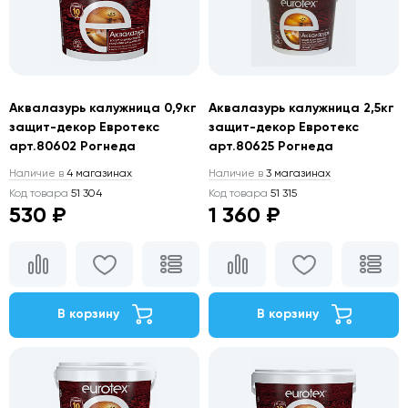
Аквалазурь калужница 0,9кг
Аквалазурь калужница 2,5кг
защит-декор Евротекс
защит-декор Евротекс
арт.80602 Рогнеда
арт.80625 Рогнеда
Наличие в
4 магазинах
Наличие в
3 магазинах
Код товара
51 304
Код товара
51 315
530 ₽
1 360 ₽
В корзину
В корзину