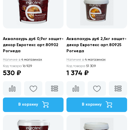
Аквалазурь дуб 0,9кг защит-
Аквалазурь дуб 2,5кг защит-
декор Евротекс арт.80902
декор Евротекс арт.80925
Рогнеда
Рогнеда
Наличие в
4 магазинах
Наличие в
4 магазинах
Код товара
16 929
Код товара
51 309
530 ₽
1 374 ₽
В корзину
В корзину