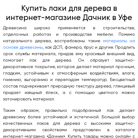
Купить лаки для дерева в
интернет-магазине Дачник в Уфе
Древесина широко применяется в строительстве,
отделочных работах и производстве мебели. Помимо
натурального дерева, востребованы такие
материалы на
основе древесины
, как ДСП, фанера, брус и другие. Продлить
срок службы материала, придав ему красивый внешний вид,
помогает лак для дерева. Он образует защитно-
декоративное покрытие, которое делает материал прочным,
гладким, устойчивым к атмосферным воздействиям, влаге,
гниению, выгоранию и перепадам температур. Бесцветный
состав подчеркивает природную текстуру дерева, глянцевый
придает изящный блеск, а с помощью цветного можно
затонировать материал.
Таким образом, правильно подобранный лак делает
древесину более устойчивой и эстетичной. Большой выбор
качественных лаков для дерева с высокими защитно-
декоративными свойствами представлен в каталоге
интернет-магазина «Дачник». Купить товары можно онлайн с