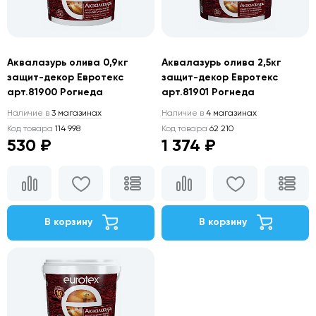
Аквалазурь олива 0,9кг
Аквалазурь олива 2,5кг
защит-декор Евротекс
защит-декор Евротекс
арт.81900 Рогнеда
арт.81901 Рогнеда
Наличие в
3 магазинах
Наличие в
4 магазинах
Код товара
114 998
Код товара
62 210
530 ₽
1 374 ₽
В корзину
В корзину