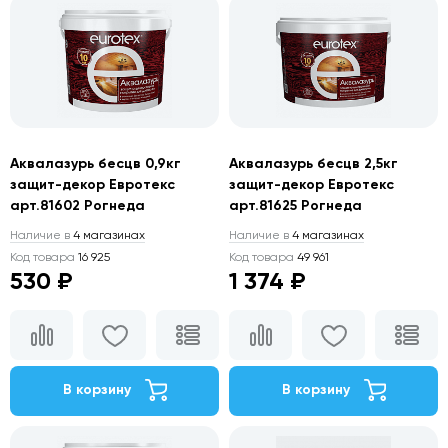
Аквалазурь бесцв 0,9кг
Аквалазурь бесцв 2,5кг
защит-декор Евротекс
защит-декор Евротекс
арт.81602 Рогнеда
арт.81625 Рогнеда
Наличие в
4 магазинах
Наличие в
4 магазинах
Код товара
16 925
Код товара
49 961
530 ₽
1 374 ₽
В корзину
В корзину