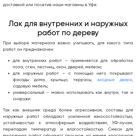
доставкой или посетив наши магазины в Уфе.
Лак для внутренних и наружных
работ по дереву
При выборе материала важно учитывать, для какого типа
работ он предназначен:
для внутренних работ – применяется для обработки
пола, стен, лестниц, окон, дверей, мебели;
для наружных работ – с помощью него покрывают
фасады дома, крыльцо, террасы,
входные двери
,
садовую мебель
;
универсальный – можно использовать как внутри, так и
снаружи.
Так как внешняя среда более агрессивная, составы для
наружных работ обладают усиленной износостойкостью,
устойчивостью к атмосферным воздействиям, УФ-лучам,
перепадам температур и влагостойкостью. Смеси для
внутренних работ образуют прочное, но менее эластичное