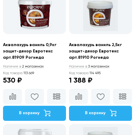
Аквалазурь ваниль 0,9кг
Аквалазурь ваниль 2,5кг
защит-декор Евротекс
защит-декор Евротекс
арт.81909 Рогнеда
арт.81910 Рогнеда
Наличие в
2 магазинах
Наличие в
3 магазинах
Код товара
113 669
Код товара
114 495
530 ₽
1 388 ₽
В корзину
В корзину