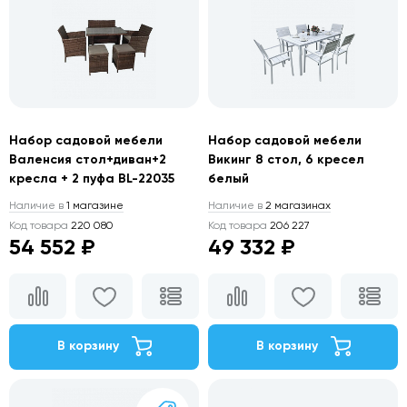
Набор садовой мебели
Набор садовой мебели
Валенсия стол+диван+2
Викинг 8 стол, 6 кресел
кресла + 2 пуфа BL-22035
белый
Наличие в
1 магазине
Наличие в
2 магазинах
Код товара
220 080
Код товара
206 227
54 552 ₽
49 332 ₽
В корзину
В корзину