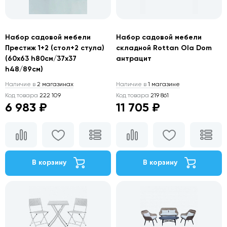
Набор садовой мебели
Набор садовой мебели
Престиж 1+2 (стол+2 стула)
складной Rottan Ola Dom
(60х63 h80см/37х37
антрацит
h48/89см)
Наличие в
2 магазинах
Наличие в
1 магазине
Код товара
222 109
Код товара
219 861
6 983 ₽
11 705 ₽
В корзину
В корзину