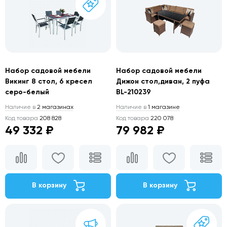
Набор садовой мебели
Набор садовой мебели
Викинг 8 стол, 6 кресел
Дижон стол,диван, 2 пуфа
серо-белый
BL-210239
Наличие в
2 магазинах
Наличие в
1 магазине
Код товара
208 828
Код товара
220 078
49 332 ₽
79 982 ₽
В корзину
В корзину