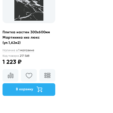
Плитка настен 300х600мм
Мартиника низ люкс
(уп.1,62м2)
Наличие в
1 магазине
Код товара
217 568
1 223 ₽
В корзину