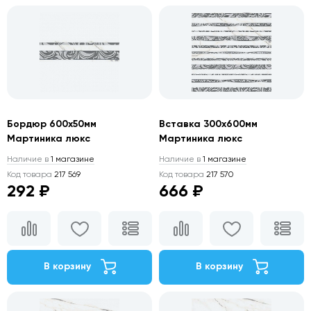
Бордюр 600х50мм
Вставка 300х600мм
Мартиника люкс
Мартиника люкс
Наличие в
1 магазине
Наличие в
1 магазине
Код товара
217 569
Код товара
217 570
292 ₽
666 ₽
В корзину
В корзину