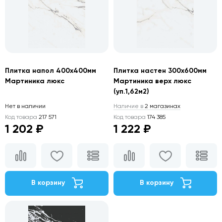
Плитка напол 400х400мм
Плитка настен 300х600мм
Мартиника люкс
Мартиника верх люкс
(уп.1,62м2)
Нет в наличии
Наличие в
2 магазинах
Код товара
217 571
Код товара
174 385
1 202 ₽
1 222 ₽
В корзину
В корзину