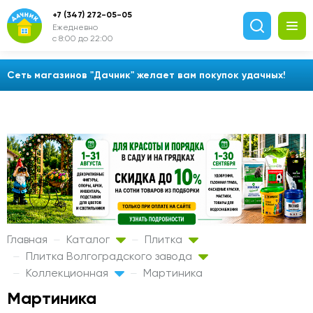
+7 (347) 272-05-05
Ежедневно
с 8:00 до 22:00
Сеть магазинов "Дачник" желает вам покупок удачных!
Главная
Каталог
Плитка
Плитка Волгоградского завода
Коллекционная
Мартиника
Мартиника