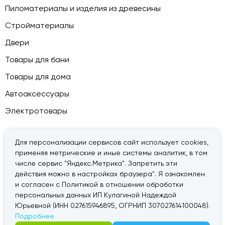
Пиломатериалы и изделия из древесины
Стройматериалы
Двери
Товары для бани
Товары для дома
Автоаксессуары
Электротовары
Для персонализации сервисов сайт использует cookies,
применяя метрические и иные системы аналитик, в том
© 2026 — «Дачник».
Правовая информация
числе сервис "Яндекс.Метрика". Запретить эти
действия можно в настройках браузера". Я ознакомлен
и согласен с Политикой в отношении обработки
персональных данных ИП Кулагиной Надеждой
Юрьевной (ИНН 027615946895, ОГРНИП 307027614100048).
Подробнее