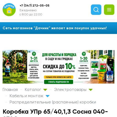
+7 (347) 272-05-05
Ежедневно
с 8:00 до 22:00
Сеть магазинов "Дачник" желает вам покупок удачных!
Главная
Каталог
Электротовары
Кабель и монтаж
Распределительные (распаячные) коробки
Коробка УПр 65/40,1,3 Сосна 040-