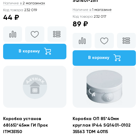
SQ1401-2511
Наличие в
2 магазинах
Наличие в
1 магазине
Код товара
232 019
44 ₽
Код товара
232 017
89 ₽
В корзину
В корзину
Коробка установ
Коробка ОП 85*40мм
68(65)*45мм ГИ Прок
круглая IP44 SQ1401-0102
ITM35150
35563 TDM 40115