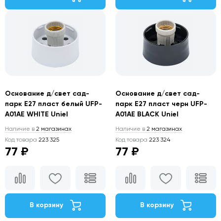
Основание д/свет сад-
Основание д/свет сад-
парк Е27 пласт белый UFP-
парк Е27 пласт черн UFP-
A01AE WHITE Uniel
A01AE BLACK Uniel
Наличие в
2 магазинах
Наличие в
2 магазинах
Код товара
223 325
Код товара
223 324
77 ₽
77 ₽
В корзину
В корзину