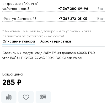
микрорайон "Жилино",
ул.Романтиков, 3
+7 347 280-09-96
7 шт
г.Уфа, ул. Дёмская, 43
+7 347 272-05-05
16 шт
*Внимание! Внешний вид товара и его упаковки может
отличаться от фотографий на сайте!
Описание товара
Характеристики
Светильник-модуль св/д 24Вт 195мм драйвер 4000K IP40
угол180° ULE-Q930-24W/4000K IP40 CLear Volpe
Ваша цена
285 ₽