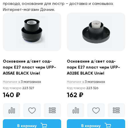
провода, основание для люстр – доставка и самовывоз.
Интернет-магазин Дачник.
Основание д/свет сад-
Основание д/свет сад-
парк Е27 пласт черн UFP-
парк Е27 пласт черн UFP-
A05AE BLACK Uniel
A02BE BLACK Uniel
Наличие в
3 магазинах
Наличие в
3 магазинах
Код товара
223 327
Код товара
223 326
140 ₽
162 ₽
В корзину
В корзину