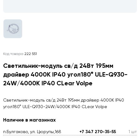
Код товара
222 551
Светильник-модуль св/д 24Вт 195мм
драйвер 4000K IP40 угол180° ULE-Q930-
24W/4000K IP40 CLear Volpe
Светильник-модуль св/д 24Вт 195мм драйвер 4000K IP40
угол180° ULE-Q930-24W/4000K IP40 CLear Volpe
Наличие в магазинах
п.Булгаково, ул. Цюрупы,168
+7 347 270-35-55
1 шт