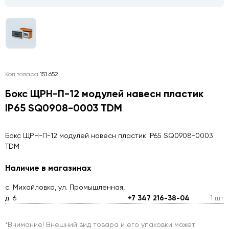
Код товара
151 652
Бокс ЩРН-П-12 модулей навесн пластик
IP65 SQ0908-0003 TDM
Бокс ЩРН-П-12 модулей навесн пластик IP65 SQ0908-0003
TDM
Наличие в магазинах
с. Михайловка, ул. Промышленная,
д. 6
+7 347 216-38-04
1 шт
*Внимание! Внешний вид товара и его упаковки может