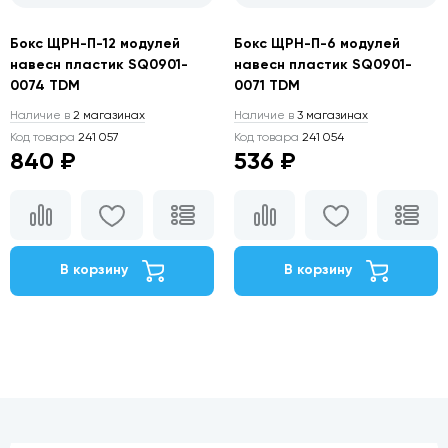
Бокс ЩРН-П-12 модулей
Бокс ЩРН-П-6 модулей
навесн пластик SQ0901-
навесн пластик SQ0901-
0074 TDM
0071 TDM
Наличие в
2 магазинах
Наличие в
3 магазинах
Код товара
241 057
Код товара
241 054
840 ₽
536 ₽
В корзину
В корзину