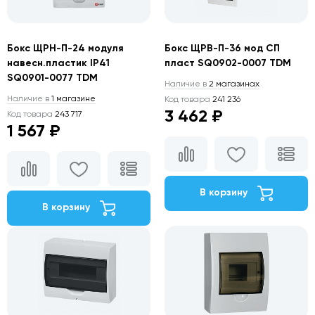
Бокс ЩРН-П-24 модуля
Бокс ЩРВ-П-36 мод СП
навесн.пластик IP41
пласт SQ0902-0007 TDM
SQ0901-0077 TDM
Наличие в
2 магазинах
Наличие в
1 магазине
Код товара
241 236
3 462 ₽
Код товара
243 717
1 567 ₽
В корзину
В корзину