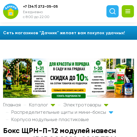
+7 (347) 272-05-05
Ежедневно
с 8:00 до 22:00
Сеть магазинов "Дачник" желает вам покупок удачных!
Главная
Каталог
Электротовары
Распределительные щиты и мини-боксы
Корпуса модульные пластиковые
Бокс ЩРН-П-12 модулей навесн