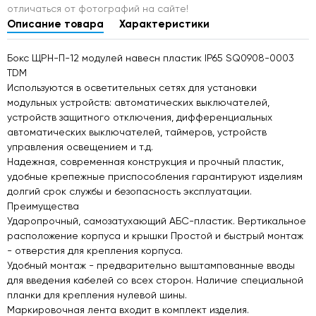
отличаться от фотографий на сайте!
Описание товара
Характеристики
Бокс ЩРН-П-12 модулей навесн пластик IP65 SQ0908-0003
TDM
Используются в осветительных сетях для установки
модульных устройств: автоматических выключателей,
устройств защитного отключения, дифференциальных
автоматических выключателей, таймеров, устройств
управления освещением и т.д.
Надежная, современная конструкция и прочный пластик,
удобные крепежные приспособления гарантируют изделиям
долгий срок службы и безопасность эксплуатации.
Преимущества
Ударопрочный, самозатухающий АБС-пластик. Вертикальное
расположение корпуса и крышки Простой и быстрый монтаж
- отверстия для крепления корпуса.
Удобный монтаж - предварительно выштампованные вводы
для введения кабелей со всех сторон. Наличие специальной
планки для крепления нулевой шины.
Маркировочная лента входит в комплект изделия.