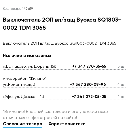
Код товара
149 619
Выключатель 2ОП вл/защ Вуокса SQ1803-
0002 TDM 3065
Выключатель 2ОП вл/защ Вуокса SQ1803-0002 TDM 3065
Наличие в магазинах
п.Булгаково, ул. Цюрупы,168
+7 347 270-35-55
5 шт
микрорайон "Жилино",
ул.Романтиков, 3
+7 347 280-09-96
4 шт
г.Уфа, ул. Дёмская, 43
+7 347 272-05-05
4 шт
*Внимание! Внешний вид товара и его упаковки может
отличаться от фотографий на сайте!
Описание товара
Характеристики