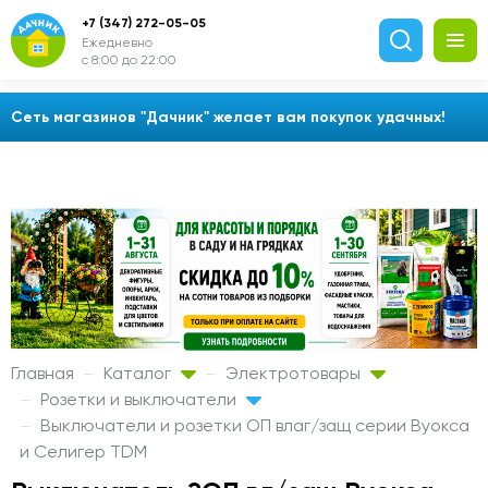
+7 (347) 272-05-05
Ежедневно
с 8:00 до 22:00
Сеть магазинов "Дачник" желает вам покупок удачных!
Главная
Каталог
Электротовары
Розетки и выключатели
Выключатели и розетки ОП влаг/защ серии Вуокса
и Селигер TDM