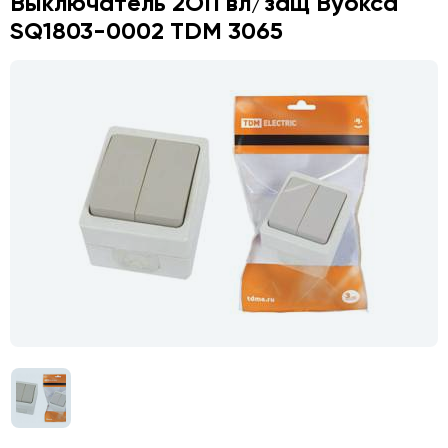
Выключатель 2ОП вл/защ Вуокса
SQ1803-0002 TDM 3065