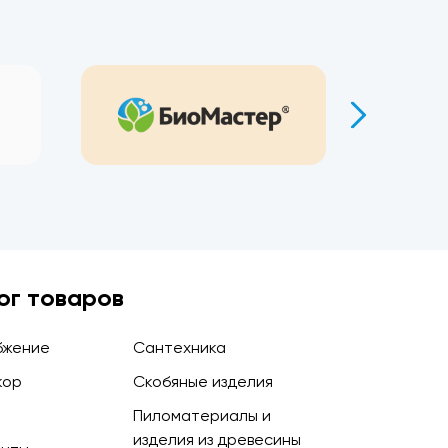
ог товаров
бжение
Сантехника
кор
Скобяные изделия
Пиломатериалы и
изделия из древесины