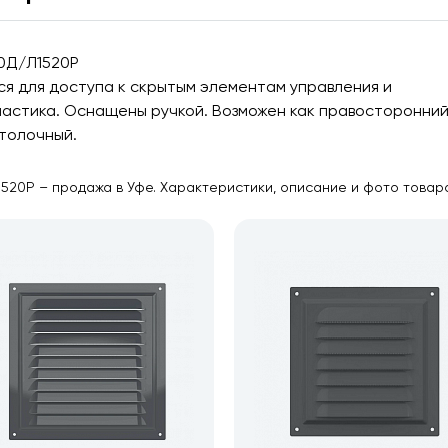
20Д/Л1520Р
я для доступа к скрытым элементам управления и
ластика. Оснащены ручкой. Возможен как правосторонний
толочный.
1520Р – продажа в Уфе. Характеристики, описание и фото товар