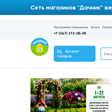
Сеть магазинов "Дачник" же
Программа лояльности
Услуги
Оплата
+7 (347) 272-05-05
Каталог
товаров