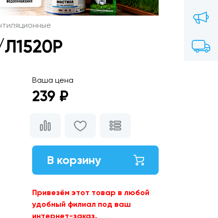
нтиляционные
/Л1520Р
Ваша цена
239 ₽
В корзину
Привезём этот товар в любой
удобный филиал под ваш
интернет-заказ.