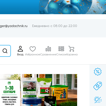
er@yadachnik.ru
Ежедневно с 08:00 до 22:00
Вход
Избранное
Сравнение
Список
Корзина