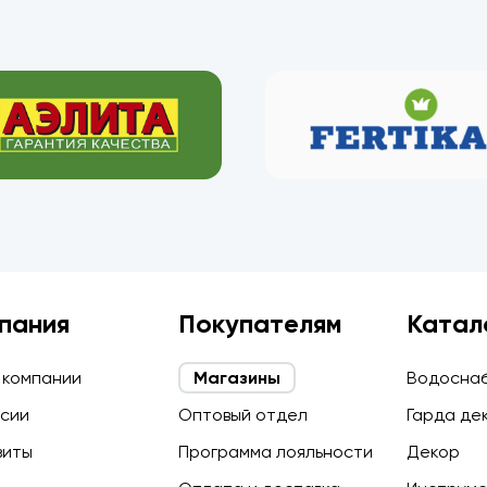
пания
Покупателям
Катал
 компании
Магазины
Водосна
сии
Оптовый отдел
Гарда де
зиты
Программа лояльности
Декор