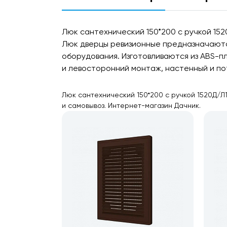
Люк сантехнический 150*200 с ручкой 15
Люк дверцы ревизионные предназначаютс
оборудования. Изготовливаются из ABS-п
и левосторонний монтаж, настенный и по
Люк сантехнический 150*200 с ручкой 1520Д/Л
и самовывоз. Интернет-магазин Дачник.