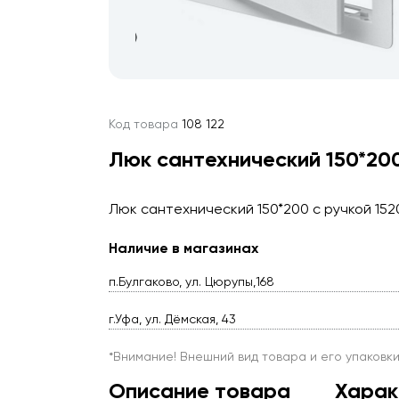
Код товара
108 122
Люк сантехнический 150*20
Люк сантехнический 150*200 с ручкой 15
Наличие в магазинах
п.Булгаково, ул. Цюрупы,168
г.Уфа, ул. Дёмская, 43
*Внимание! Внешний вид товара и его упаковк
Описание товара
Харак