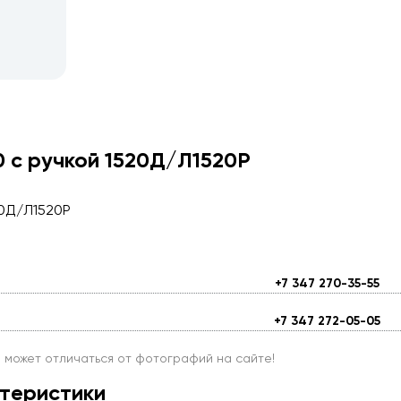
0 с ручкой 1520Д/Л1520Р
20Д/Л1520Р
+7 347 270-35-55
+7 347 272-05-05
и может отличаться от фотографий на сайте!
теристики