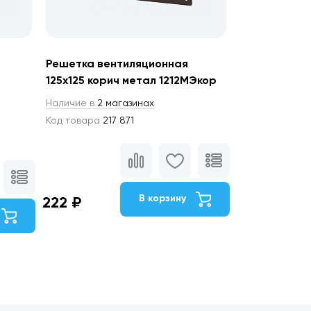
Решетка вентиляционная
125х125 корич метал 1212МЭкор
Наличие в
2 магазинах
Код товара
217 871
В корзину
222 ₽