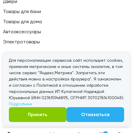
Двери
Товары для бани
Товары для дома
Автоаксессуары
Электротовары
Для персонализации сервисов сайт использует cookies,
применяя метрические и иные системы аналитик, в том
© 2026 — «Дачник».
Правовая информация
числе сервис "Яндекс.Метрика". Запретить эти
действия можно в настройках браузера". Я ознакомлен
и согласен с Политикой в отношении обработки
персональных данных ИП Кулагиной Надеждой
Юрьевной (ИНН 027615946895, ОГРНИП 307027614100048).
Подробнее
Принять
Отказаться