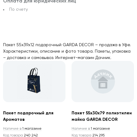
Оплата для юридических лиц
По счету
Пакет 55х39х12 подарочный GARDA DECOR – продажа в Уфе.
Характеристики, описание и фото товара. Пакеты, упаковка
– доставка и самовывоз. Интернет-магазин Дачник.
Пакет подарочный для
Пакет 55х30х79 полиэтилен
Ароматов
майка GARDA DECOR
Наличие в
1 магазине
Наличие в
1 магазине
Код товара
240 242
Код товара
214 295