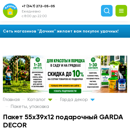
+7 (347) 272-05-05
Ежедневно
с 8:00 до 22:00
Сеть магазинов "Дачник" желает вам покупок удачных!
Главная
Каталог
Гарда декор
Пакеты, упаковка
Пакет 55х39х12 подарочный GARDA
DECOR