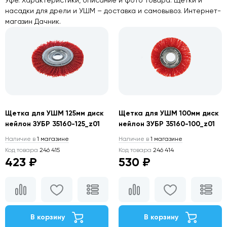
насадки для дрели и УШМ – доставка и самовывоз. Интернет-
магазин Дачник.
Щетка для УШМ 125мм диск
Щетка для УШМ 100мм диск
нейлон ЗУБР 35160-125_z01
нейлон ЗУБР 35160-100_z01
Наличие в
1 магазине
Наличие в
1 магазине
Код товара
246 415
Код товара
246 414
423 ₽
530 ₽
В корзину
В корзину