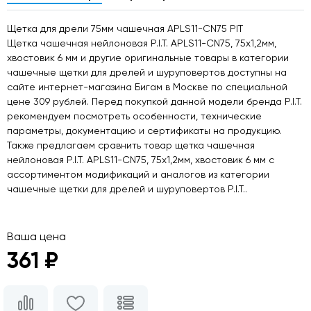
Щетка для дрели 75мм чашечная APLS11-CN75 PIT
Щетка чашечная нейлоновая P.I.T. APLS11-CN75, 75x1,2мм,
хвостовик 6 мм и другие оригинальные товары в категории
чашечные щетки для дрелей и шуруповертов доступны на
сайте интернет-магазина Бигам в Москве по специальной
цене 309 рублей. Перед покупкой данной модели бренда P.I.T.
рекомендуем посмотреть особенности, технические
параметры, документацию и сертификаты на продукцию.
Также предлагаем сравнить товар щетка чашечная
нейлоновая P.I.T. APLS11-CN75, 75x1,2мм, хвостовик 6 мм с
ассортиментом модификаций и аналогов из категории
чашечные щетки для дрелей и шуруповертов P.I.T..
Ваша цена
361 ₽