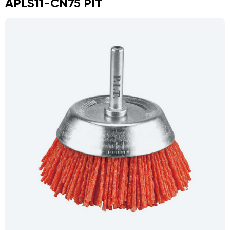
APLS11-CN75 PIT