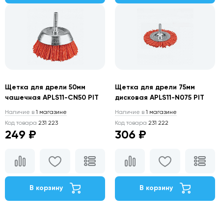
Щетка для дрели 50мм
Щетка для дрели 75мм
чашечная APLS11-CN50 PIT
дисковая APLS11-N075 PIT
Наличие в
1 магазине
Наличие в
1 магазине
Код товара
231 223
Код товара
231 222
249 ₽
306 ₽
В корзину
В корзину