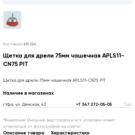
Код товара
231 224
Щетка для дрели 75мм чашечная APLS11-
CN75 PIT
Щетка для дрели 75мм чашечная APLS11-CN75 PIT
Наличие в магазинах
г.Уфа, ул. Дёмская, 43
+7 347 272-05-05
1 шт
*Внимание! Внешний вид товара и его упаковки может
отличаться от фотографий на сайте!
Описание товара
Характеристики