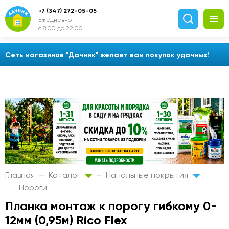
+7 (347) 272-05-05
Ежедневно
с 8:00 до 22:00
Сеть магазинов "Дачник" желает вам покупок удачных!
Главная
Каталог
Напольные покрытия
Пороги
Планка монтаж к порогу гибкому 0-
12мм (0,95м) Rico Flex