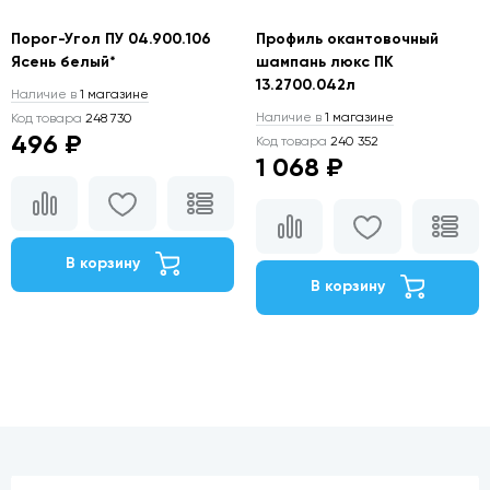
Порог-Угол ПУ 04.900.106
Профиль окантовочный
Ясень белый*
шампань люкс ПК
13.2700.042л
Наличие в
1 магазине
Наличие в
1 магазине
Код товара
248 730
496 ₽
Код товара
240 352
1 068 ₽
В корзину
В корзину