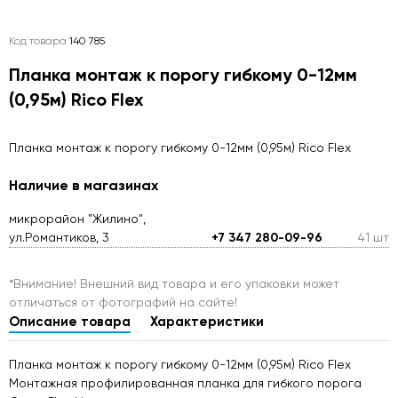
Код товара
140 785
Планка монтаж к порогу гибкому 0-12мм
(0,95м) Rico Flex
Планка монтаж к порогу гибкому 0-12мм (0,95м) Rico Flex
Наличие в магазинах
микрорайон "Жилино",
ул.Романтиков, 3
+7 347 280-09-96
41 шт
*Внимание! Внешний вид товара и его упаковки может
отличаться от фотографий на сайте!
Описание товара
Характеристики
Планка монтаж к порогу гибкому 0-12мм (0,95м) Rico Flex
Монтажная профилированная планка для гибкого порога