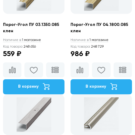
Порог-Угол ПУ 03.1350.085
Порог-Угол ПУ 04.1800.085
клен
клен
Наличие в
1 магазине
Наличие в
1 магазине
Код товара
248 656
Код товара
248 729
559 ₽
986 ₽
В корзину
В корзину