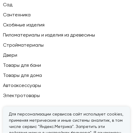
Сад
Сантехника
Скобяные изделия
Пиломатериалы и изделия из древесины
Стройматериалы
Двери
Товары для бани
Товары для дома
Автоаксессуары
Электротовары
Для персонализации сервисов сайт использует cookies,
применяя метрические и иные системы аналитик, в том
© 2026 — «Дачник».
Правовая информация
числе сервис "Яндекс.Метрика". Запретить эти
действия можно в настройках браузера". Я ознакомлен