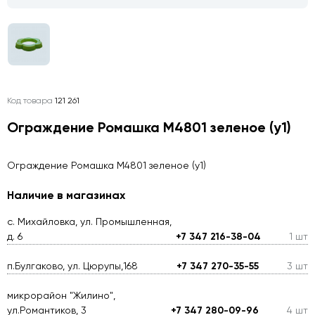
Код товара
121 261
Ограждение Ромашка М4801 зеленое (у1)
Ограждение Ромашка М4801 зеленое (у1)
Наличие в магазинах
с. Михайловка, ул. Промышленная,
д. 6
+7 347 216-38-04
1 шт
п.Булгаково, ул. Цюрупы,168
+7 347 270-35-55
3 шт
микрорайон "Жилино",
ул.Романтиков, 3
+7 347 280-09-96
4 шт