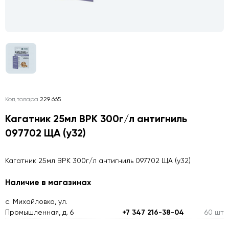
Код товара
229 665
Кагатник 25мл ВРК 300г/л антигниль
097702 ЩА (у32)
Кагатник 25мл ВРК 300г/л антигниль 097702 ЩА (у32)
Наличие в магазинах
с. Михайловка, ул.
Промышленная, д. 6
+7 347 216-38-04
60 шт