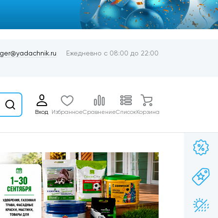
er@yadachnik.ru
Ежедневно с 08:00 до 22:00
Вход
Избранное
Сравнение
Список
Корзина