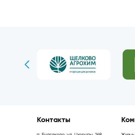
Контакты
Ком
п. Булгаково, ул. Цюрупы, 168
Жизнь