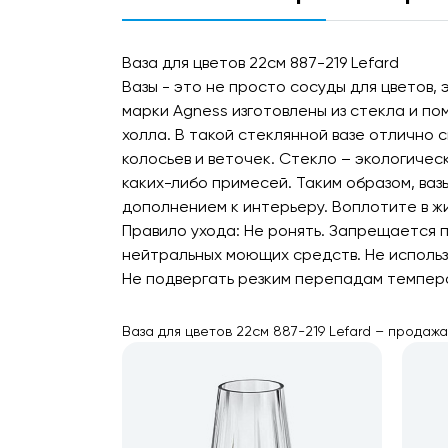
Ваза для цветов 22см 887-219 Lefard
Вазы - это не просто сосуды для цветов,
марки Agness изготовлены из стекла и по
холла. В такой стеклянной вазе отлично 
колосьев и веточек. Стекло – экологичес
каких-либо примесей. Таким образом, вазы
дополнением к интерьеру. Воплотите в ж
Правило ухода: Не ронять. Запрещается 
нейтральных моющих средств. Не использ
Не подвергать резким перепадам темпер
Ваза для цветов 22см 887-219 Lefard – продаж