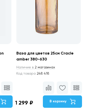
on
Ваза для цветов 25см Cracle
amber 380-630
Наличие в
2 магазинах
Код товара
248 418
В корзину
1 299 ₽