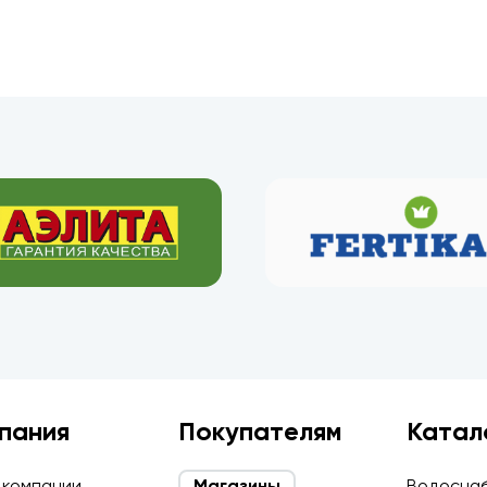
пания
Покупателям
Катал
 компании
Магазины
Водосна