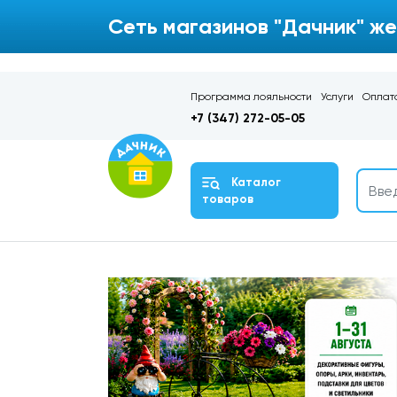
Сеть магазинов "Дачник" же
Программа лояльности
Услуги
Оплата
+7 (347) 272-05-05
Каталог
товаров