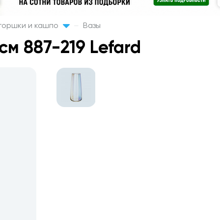
 горшки и кашпо
Вазы
см 887-219 Lefard