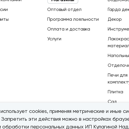
сии
Оптовый отдел
Гарда де
зиты
Программа лояльности
Декор
Оплата и доставка
Инструм
Услуги
Лакокра
материа
Напольны
Отделоч
Печи для 
комплек
Плитка
Сад
использует cookies, применяя метрические и иные си
. Запретить эти действия можно в настройках браузе
ии обработки персональных данных ИП Кулагиной Н