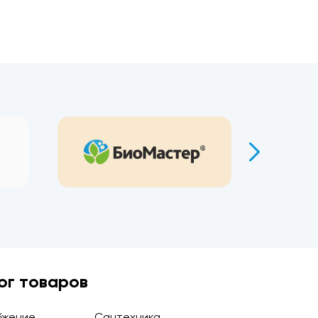
ог товаров
бжение
Сантехника