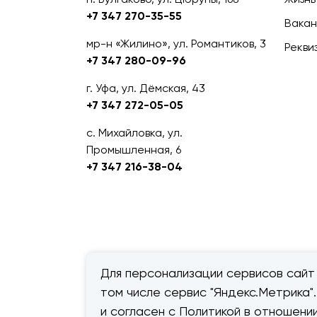
+7 347 270-35-55
Вакан
мр-н «Жилино», ул. Романтиков, 3
Рекви
+7 347 280-09-96
г. Уфа, ул. Дёмская, 43
+7 347 272-05-05
с. Михайловка, ул.
Промышленная, 6
+7 347 216-38-04
Для персонализации сервисов сайт 
том числе сервис "Яндекс.Метрика"
© 2026 — «Дачник».
Правовая
и согласен с Политикой в отношен