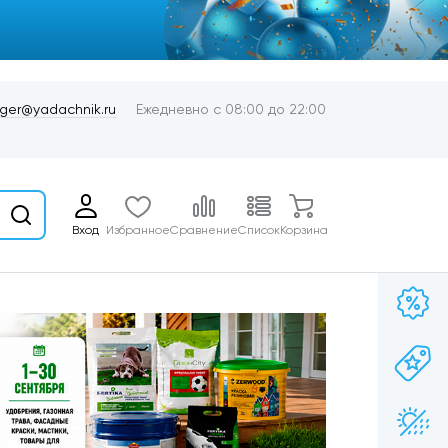
er@yadachnik.ru
Ежедневно с 08:00 до 22:00
Вход
Избранное
Сравнение
Список
Корзина