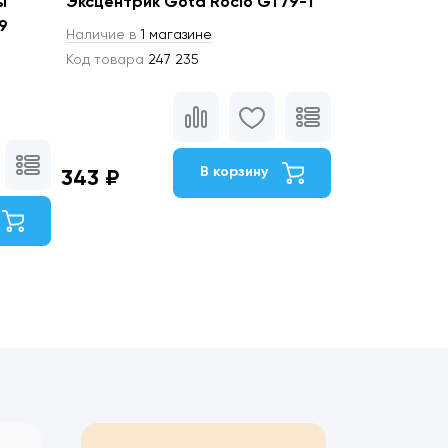
ы
Эксцентрик Gota Rocio GT79-1
9
Наличие в
1 магазине
Код товара
247 235
В корзину
343 ₽