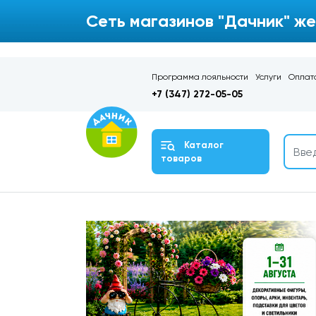
Сеть магазинов "Дачник" же
Программа лояльности
Услуги
Оплата
+7 (347) 272-05-05
Каталог
товаров