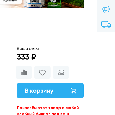
Ваша цена
333 ₽
В корзину
Привезём этот товар в любой
удобный филиал под ваш