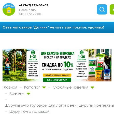
+7 (347) 272-05-05
Ежедневно
с 8:00 до 22:00
Сеть магазинов "Дачник" желает вам покупок удачных!
Главная
Каталог
Скобяные изделия
Крепеж
Шурупы 6-гр головкой для лаг и реек, шурупы крепежн
Шуруп 6-гр головкой