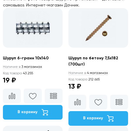
самовывоз. Интернет-магазин Дачник.
Шуруп 6-гранн 10х140
Шуруп по бетону 7,5х182
(700шт)
Наличие в
3 магазинах
Наличие в
4 магазинах
Код товара
43 255
19 ₽
Код товара
212 665
13 ₽
В корзину
В корзину