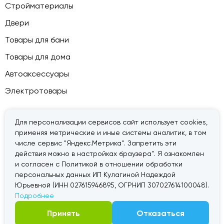
Стройматериалы
Двери
Товары для бани
Товары для дома
Автоаксессуары
Электротовары
Для персонализации сервисов сайт использует cookies,
применяя метрические и иные системы аналитик, в том
© 2026 — «Дачник».
Правовая информация
числе сервис "Яндекс.Метрика". Запретить эти
действия можно в настройках браузера". Я ознакомлен
и согласен с Политикой в отношении обработки
персональных данных ИП Кулагиной Надеждой
Юрьевной (ИНН 027615946895, ОГРНИП 307027614100048).
Подробнее
Принять
Отказаться