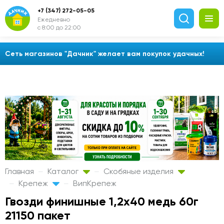
+7 (347) 272-05-05
Ежедневно
с 8:00 до 22:00
Сеть магазинов "Дачник" желает вам покупок удачных!
Главная
Каталог
Скобяные изделия
Крепеж
ВипКрепеж
Гвозди финишные 1,2х40 медь 60г
21150 пакет