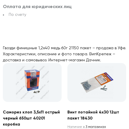
Оплата для юридических лиц
По счету
Гвозди финишные 1,2х40 медь 60г 21150 пакет – продажа в Уфе.
Характеристики, описание и фото товара. ВипКрепеж –
доставка и самовывоз. Интернет-магазин Дачник.
Саморез клоп 3,5х11 острый
Винт потайной 4х30 12шт
черный 650шт 40201
пакет 18430
коробка
Наличие в
3 магазинах