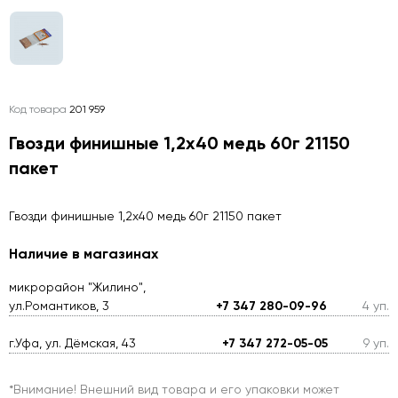
Код товара
201 959
Гвозди финишные 1,2х40 медь 60г 21150
пакет
Гвозди финишные 1,2х40 медь 60г 21150 пакет
Наличие в магазинах
микрорайон "Жилино",
ул.Романтиков, 3
+7 347 280-09-96
4 уп.
г.Уфа, ул. Дёмская, 43
+7 347 272-05-05
9 уп.
*Внимание! Внешний вид товара и его упаковки может