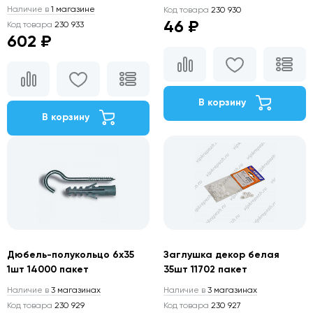
Наличие в
1 магазине
Код товара
230 930
46 ₽
Код товара
230 933
602 ₽
В корзину
В корзину
Дюбель-полукольцо 6х35
Заглушка декор белая
1шт 14000 пакет
35шт 11702 пакет
Наличие в
3 магазинах
Наличие в
3 магазинах
Код товара
230 929
Код товара
230 927