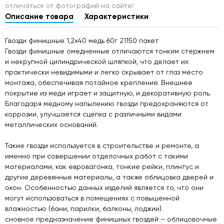
отличаться от фотографий на сайте!
Описание товара
Характеристики
Гвозди финишные 1,2х40 медь 60г 21150 пакет
Гвозди финишные омедненные отличаются тонким стержнем
и некрупной цилиндрической шляпкой, что делает их
практически невидимыми и легко скрывает от глаз место
монтажа, обеспечивая потайное крепление. Внешнее
покрытие из меди играет и защитную, и декоративную роль.
Благодаря медному напылению гвозди предохраняются от
коррозии, улучшается сцепка с различными видами
металлических оснований.
Такие гвозди используется в строительстве и ремонте, а
именно при совершении отделочных работ с такими
материалами, как евровагонка, тонкие рейки, плинтус и
другие деревянные материалы, а также облицовка дверей и
окон. Особенностью данных изделий является то, что они
могут использоваться в помещениях с повышенной
влажностью (бани, парилки, балконы, лоджии).
сновное предназначение финишных гвоздей – облицовочные