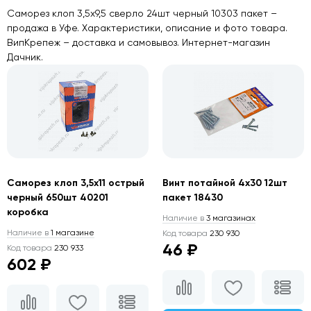
Саморез клоп 3,5х9,5 сверло 24шт черный 10303 пакет –
продажа в Уфе. Характеристики, описание и фото товара.
ВипКрепеж – доставка и самовывоз. Интернет-магазин
Дачник.
Саморез клоп 3,5х11 острый
Винт потайной 4х30 12шт
черный 650шт 40201
пакет 18430
коробка
Наличие в
3 магазинах
Наличие в
1 магазине
Код товара
230 930
46 ₽
Код товара
230 933
602 ₽