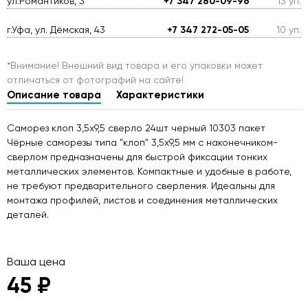
ул.Романтиков, 3
+7 347 280-09-96
13 уп.
г.Уфа, ул. Дёмская, 43
+7 347 272-05-05
10 уп.
*Внимание! Внешний вид товара и его упаковки может
отличаться от фотографий на сайте!
Описание товара
Характеристики
Саморез клоп 3,5х9,5 сверло 24шт черный 10303 пакет
Чёрные саморезы типа "клоп" 3,5х9,5 мм с наконечником-
сверлом предназначены для быстрой фиксации тонких
металлических элементов. Компактные и удобные в работе,
не требуют предварительного сверления. Идеальны для
монтажа профилей, листов и соединения металлических
деталей.
Ваша цена
45 ₽