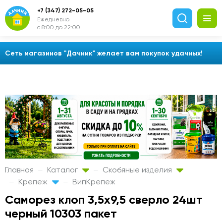
+7 (347) 272-05-05
Ежедневно
с 8:00 до 22:00
Сеть магазинов "Дачник" желает вам покупок удачных!
Главная
Каталог
Скобяные изделия
Крепеж
ВипКрепеж
Саморез клоп 3,5х9,5 сверло 24шт
черный 10303 пакет