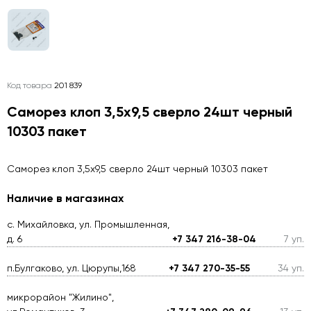
Код товара
201 839
Саморез клоп 3,5х9,5 сверло 24шт черный
10303 пакет
Саморез клоп 3,5х9,5 сверло 24шт черный 10303 пакет
Наличие в магазинах
с. Михайловка, ул. Промышленная,
д. 6
+7 347 216-38-04
7 уп.
п.Булгаково, ул. Цюрупы,168
+7 347 270-35-55
34 уп.
микрорайон "Жилино",