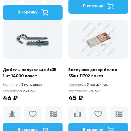
В корзину
В корзину
Дюбель-полукольцо 6х35
Заглушка декор белая
1шт 14000 пакет
35шт 11702 пакет
Наличие в
3 магазинах
Наличие в
3 магазинах
Код товара
230 929
Код товара
230 927
46 ₽
45 ₽
В корзину
В корзину