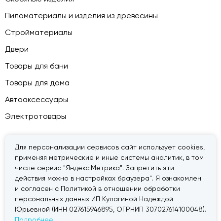
Пиломатериалы и изделия из древесины
Стройматериалы
Двери
Товары для бани
Товары для дома
Автоаксессуары
Электротовары
Для персонализации сервисов сайт использует cookies,
применяя метрические и иные системы аналитик, в том
© 2026 — «Дачник».
Правовая информация
числе сервис "Яндекс.Метрика". Запретить эти
действия можно в настройках браузера". Я ознакомлен
и согласен с Политикой в отношении обработки
персональных данных ИП Кулагиной Надеждой
Юрьевной (ИНН 027615946895, ОГРНИП 307027614100048).
Подробнее