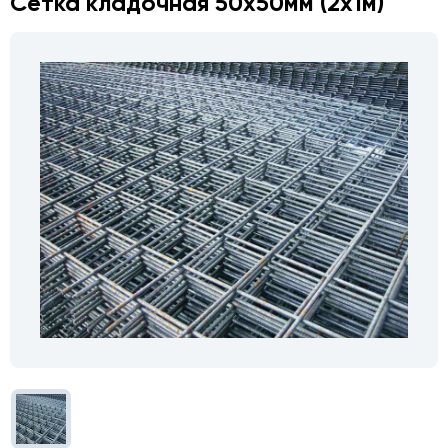
Сетка кладочная 50х50мм (2х1м)