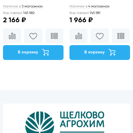
Наличие в
3 магазинах
Наличие в
4 магазинах
Код товара
145 582
Код товара
145 581
2 166 ₽
1 966 ₽
В корзину
В корзину