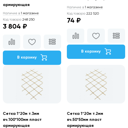
армирующая
Наличие в
1 магазине
Наличие в
1 магазине
Код товара
222 520
74 ₽
Код товара
248 250
3 804 ₽
В корзину
В корзину
Сетка 1*20м т.3мм
Сетка 1*20м т.2мм
яч.100*100мм пласт
яч.50*50мм пласт
армирующая
армирующая