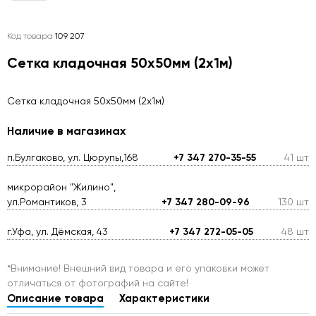
Код товара
109 207
Сетка кладочная 50х50мм (2х1м)
Сетка кладочная 50х50мм (2х1м)
Наличие в магазинах
п.Булгаково, ул. Цюрупы,168
+7 347 270-35-55
41 шт
микрорайон "Жилино",
ул.Романтиков, 3
+7 347 280-09-96
130 шт
г.Уфа, ул. Дёмская, 43
+7 347 272-05-05
48 шт
*Внимание! Внешний вид товара и его упаковки может
отличаться от фотографий на сайте!
Описание товара
Характеристики