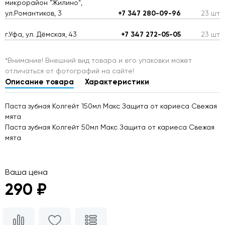
микрорайон "Жилино",
ул.Романтиков, 3
+7 347 280-09-96
23 шт
г.Уфа, ул. Дёмская, 43
+7 347 272-05-05
23 шт
*Внимание! Внешний вид товара и его упаковки может
отличаться от фотографий на сайте!
Описание товара
Характеристики
Паста зубная Колгейт 150мл Макс Защита от кариеса Свежая
мята
Паста зубная Колгейт 50мл Макс Защита от кариеса Свежая
мята
Ваша цена
290 ₽