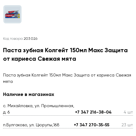
Код товара
203 026
Паста зубная Колгейт 150мл Макс Защита
от кариеса Свежая мята
Паста зубная Колгейт 150мл Макс Защита от кариеса Свежая
мята
Наличие в магазинах
с. Михайловка, ул. Промышленная,
д. 6
+7 347 216-38-04
4 шт
п.Булгаково, ул. Цюрупы,168
+7 347 270-35-55
23 шт