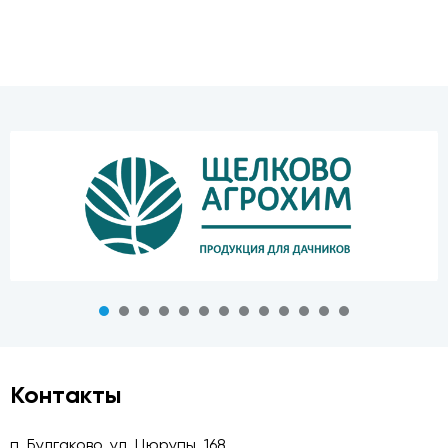
Контакты
п. Булгаково, ул. Цюрупы, 168