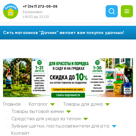
+7 (347) 272-05-05
Ежедневно
с 8:00 до 22:00
Сеть магазинов "Дачник" желает вам покупок удачных!
Главная
Каталог
Товары для дома
Товары бытовой химии
Средства для ухода за телом
Зубные щетки, пасты,освежители для рта
Колгейт