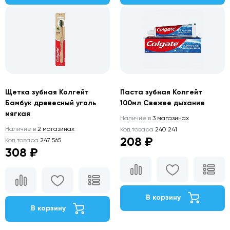
Щетка зубная Колгейт
Паста зубная Колгейт
Бамбук древесный уголь
100мл Свежее дыхание
мягкая
Наличие в
3 магазинах
Наличие в
2 магазинах
Код товара
240 241
208 ₽
Код товара
247 565
308 ₽
В корзину
В корзину