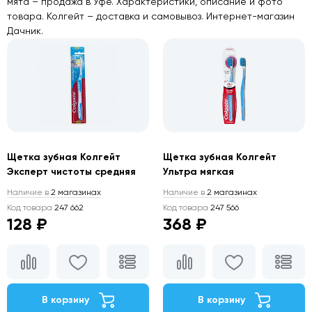
мята – продажа в Уфе. Характеристики, описание и фото
товара. Колгейт – доставка и самовывоз. Интернет-магазин
Дачник.
Щетка зубная Колгейт
Щетка зубная Колгейт
Эксперт чистоты средняя
Ультра мягкая
Наличие в
2 магазинах
Наличие в
2 магазинах
Код товара
247 662
Код товара
247 566
128 ₽
368 ₽
В корзину
В корзину