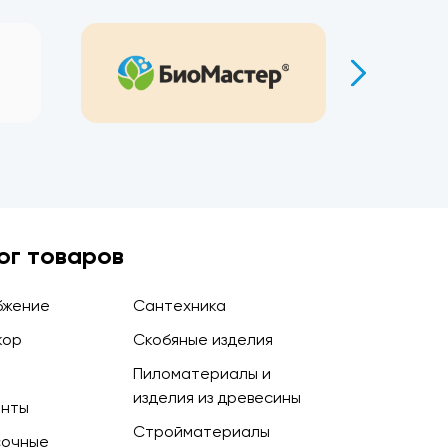
ог товаров
бжение
Сантехника
кор
Скобяные изделия
Пиломатериалы и
изделия из древесины
енты
Стройматериалы
сочные