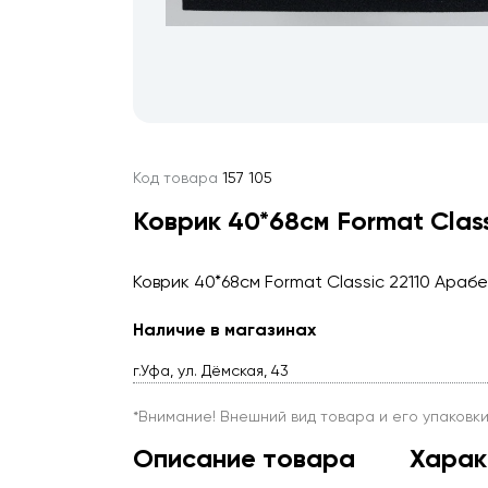
Код товара
157 105
Коврик 40*68см Format Clas
Коврик 40*68см Format Classic 22110 Араб
Наличие в магазинах
г.Уфа, ул. Дёмская, 43
*Внимание! Внешний вид товара и его упаковк
Описание товара
Харак