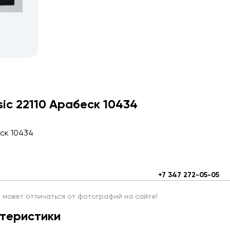
sic 22110 Арабеск 10434
еск 10434
+7 347 272-05-05
и может отличаться от фотографий на сайте!
теристики