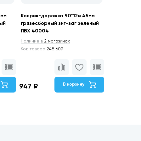
5мм
Коврик-дорожка 90*12м 45мм
рый
грязесборный зиг-заг зеленый
ПВХ 40004
Наличие в
2 магазинах
Код товара
248 609
В корзину
947 ₽