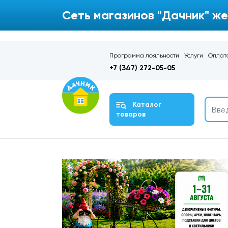
Сеть магазинов "Дачник" же
Программа лояльности
Услуги
Оплата
+7 (347) 272-05-05
Каталог
товаров