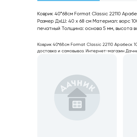
Коврик 40*68см Format Classic 22110 Араб
Размер ДхШ: 40 х 68 см Материал: ворс 
печатный Толщина: основа 5 мм, высота в
Коврик 40*68см Format Classic 22110 Арабеск 
доставка и самовывоз. Интернет-магазин Дачн