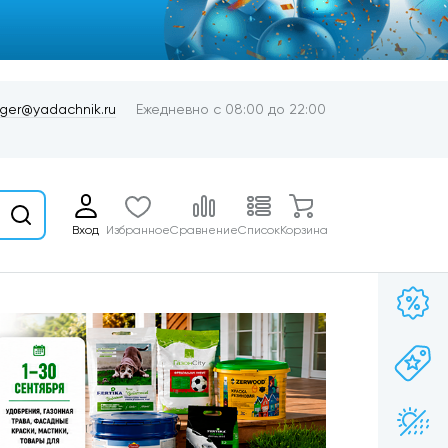
er@yadachnik.ru
Ежедневно с 08:00 до 22:00
Вход
Избранное
Сравнение
Список
Корзина