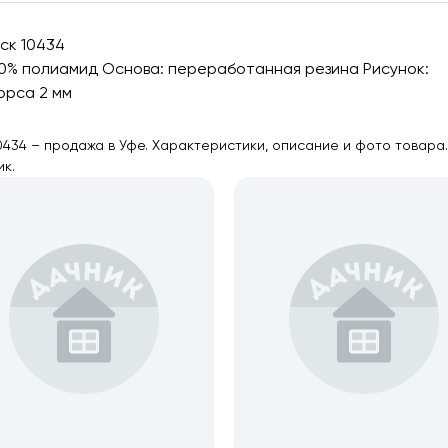
еск 10434
100% полиамид Основа: переработанная резина Рисунок:
орса 2 мм
10434 – продажа в Уфе. Характеристики, описание и фото товара
ик.