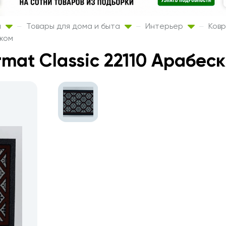
а
Товары для дома и быта
Интерьер
Ковр
ажом
mat Classic 22110 Арабеск