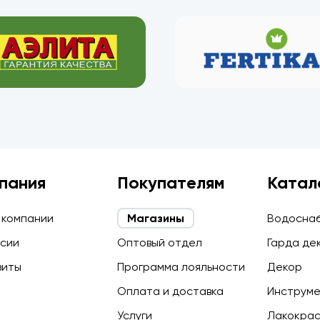
пания
Покупателям
Катал
 компании
Магазины
Водосна
сии
Оптовый отдел
Гарда де
зиты
Программа лояльности
Декор
Оплата и доставка
Инструм
Услуги
Лакокра