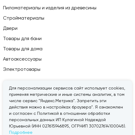
Пиломатериалы и изделия из древесины
Стройматериалы
Двери
Товары для бани
Товары для дома
Автоаксессуары
Электротовары
Для персонализации сервисов сайт использует cookies,
применяя метрические и иные системы аналитик, в том
© 2026 — «Дачник».
Правовая информация
числе сервис "Яндекс.Метрика". Запретить эти
действия можно в настройках браузера". Я ознакомлен
и согласен с Политикой в отношении обработки
персональных данных ИП Кулагиной Надеждой
Юрьевной (ИНН 027615946895, ОГРНИП 307027614100048).
Подробнее