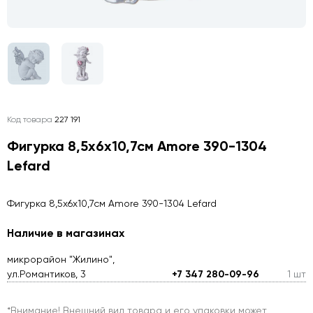
Код товара
227 191
Фигурка 8,5х6х10,7см Amore 390-1304
Lefard
Фигурка 8,5х6х10,7см Amore 390-1304 Lefard
Наличие в магазинах
микрорайон "Жилино",
ул.Романтиков, 3
+7 347 280-09-96
1 шт
*Внимание! Внешний вид товара и его упаковки может