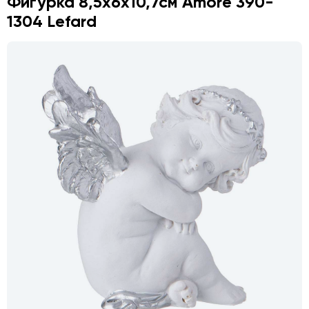
Фигурка 8,5х6х10,7см Amore 390-
1304 Lefard