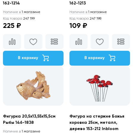
162-1214
162-1213
Наличие в
1 магазине
Наличие в
1 магазине
Код товара
247 199
Код товара
247 198
225 ₽
109 ₽
В корзину
В корзину
Фигурка 20,5х13,55х15,5см
Фигура на стержне Божья
Рыбы 146-1838
коровка 25см, металл,
дерево 153-212 Inbloom
Наличие в
1 магазине