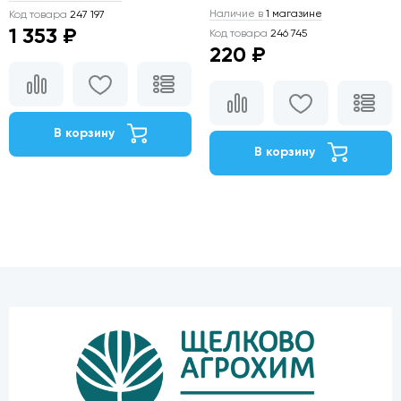
Наличие в
1 магазине
Код товара
247 197
1 353 ₽
Код товара
246 745
220 ₽
В корзину
В корзину