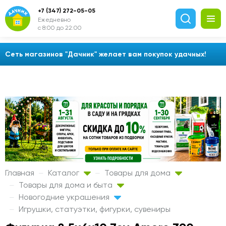
+7 (347) 272-05-05
Ежедневно
с 8:00 до 22:00
Сеть магазинов "Дачник" желает вам покупок удачных!
Главная
Каталог
Товары для дома
Товары для дома и быта
Новогодние украшения
Игрушки, статуэтки, фигурки, сувениры