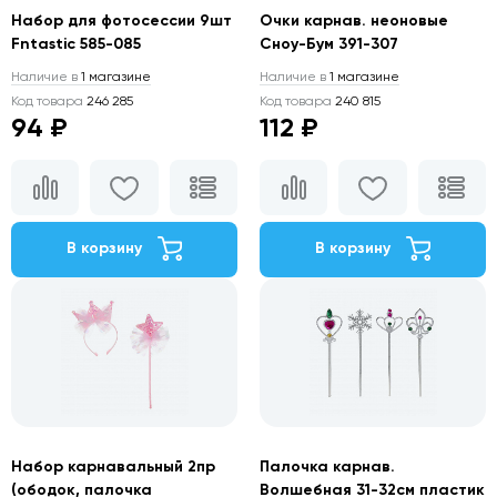
Набор для фотосессии 9шт
Очки карнав. неоновые
Fntastic 585-085
Сноу-Бум 391-307
Наличие в
1 магазине
Наличие в
1 магазине
Код товара
246 285
Код товара
240 815
94 ₽
112 ₽
В корзину
В корзину
Набор карнавальный 2пр
Палочка карнав.
(ободок, палочка
Волшебная 31-32см пластик