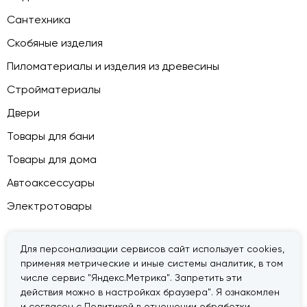
Сантехника
Скобяные изделия
Пиломатериалы и изделия из древесины
Стройматериалы
Двери
Товары для бани
Товары для дома
Автоаксессуары
Электротовары
Для персонализации сервисов сайт использует cookies,
применяя метрические и иные системы аналитик, в том
© 2026 — «Дачник».
Правовая информация
числе сервис "Яндекс.Метрика". Запретить эти
действия можно в настройках браузера". Я ознакомлен
и согласен с Политикой в отношении обработки