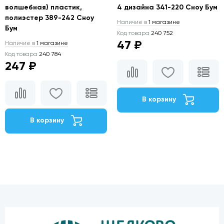
волшебная) пластик,
4 дизайна 341-220 Сноу Бум
полиэстер 389-242 Сноу
Наличие в
1 магазине
Бум
Код товара
240 752
47 ₽
Наличие в
1 магазине
Код товара
240 784
247 ₽
В корзину
В корзину