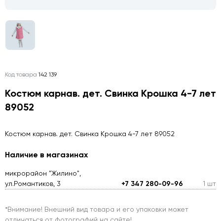
Код товара
142 139
Костюм карнав. дет. Свинка Крошка 4-7 лет
89052
Костюм карнав. дет. Свинка Крошка 4-7 лет 89052
Наличие в магазинах
микрорайон "Жилино",
ул.Романтиков, 3
+7 347 280-09-96
1 шт
*Внимание! Внешний вид товара и его упаковки может
отличаться от фотографий на сайте!