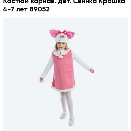
Костюм карнав. дет. Свинка Крошка
4-7 лет 89052