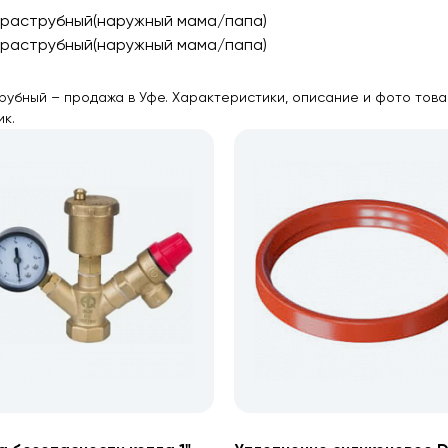
. раструбный(наружный мама/папа)
. раструбный(наружный мама/папа)
рубный – продажа в Уфе. Характеристики, описание и фото това
ик.