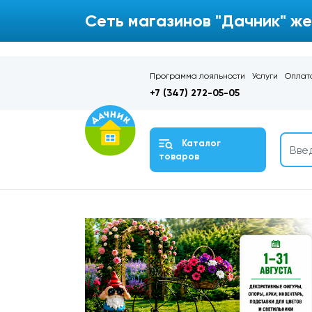
Сеть магазинов "Дачник" же
Программа лояльности
Услуги
Оплата
+7 (347) 272-05-05
Каталог
товаров