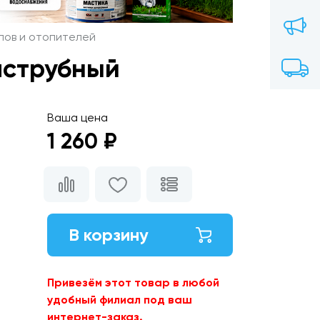
лов и отопителей
аструбный
Ваша цена
1 260 ₽
В корзину
Привезём этот товар в любой
удобный филиал под ваш
интернет-заказ.