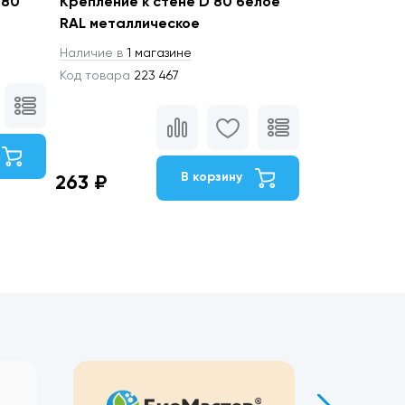
D80
Крепление к стене D 80 белое
RAL металлическое
Наличие в
1 магазине
Код товара
223 467
В корзину
263 ₽