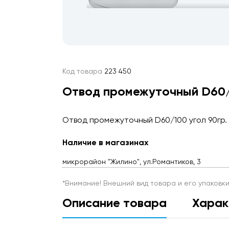
Код товара
223 450
Отвод промежуточный D60/
Отвод промежуточный D60/100 угол 90гр
Наличие в магазинах
микрорайон "Жилино", ул.Романтиков, 3
*Внимание! Внешний вид товара и его упаковк
Описание товара
Харак