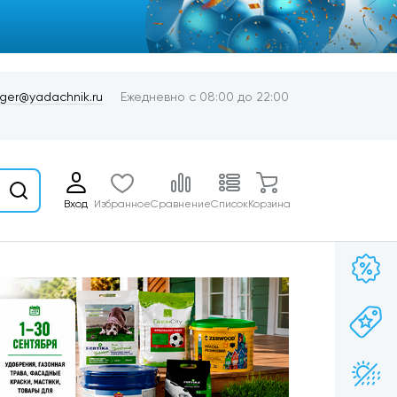
er@yadachnik.ru
Ежедневно с 08:00 до 22:00
Вход
Избранное
Сравнение
Список
Корзина