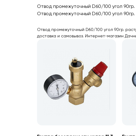
Отвод промежуточный D60/100 угол 90гр
Отвод промежуточный D60/100 угол 90гр
Отвод промежуточный D60/100 угол 90гр. раст
доставка и самовывоз. Интернет-магазин Дачн