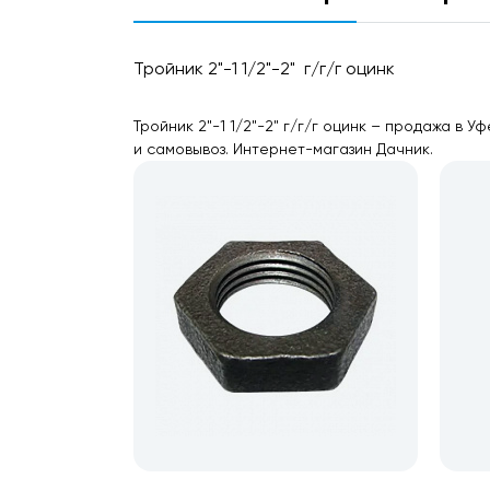
Тройник 2"-1 1/2"-2" г/г/г оцинк
Тройник 2"-1 1/2"-2" г/г/г оцинк – продажа в
и самовывоз. Интернет-магазин Дачник.