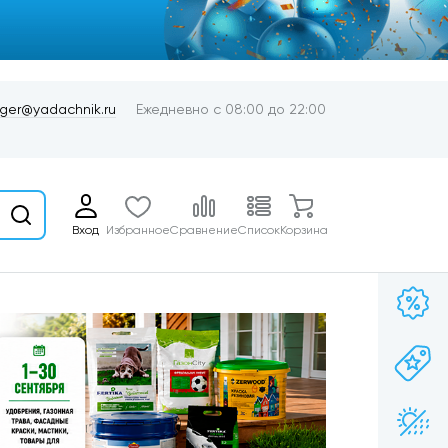
er@yadachnik.ru
Ежедневно с 08:00 до 22:00
Вход
Избранное
Сравнение
Список
Корзина