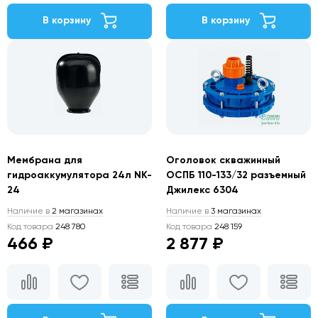
В корзину
В корзину
Мембрана для
Оголовок скважинный
гидроаккумулятора 24л NK-
ОСПБ 110-133/32 разъемный
24
Джилекс 6304
Наличие в
2 магазинах
Наличие в
3 магазинах
Код товара
248 780
Код товара
248 159
466 ₽
2 877 ₽