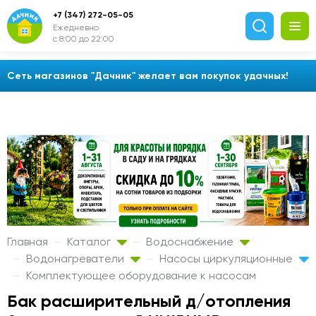
+7 (347) 272-05-05
Ежедневно
с 8:00 до 22:00
Сеть магазинов "Дачник" желает вам покупок удачных!
Главная
Каталог
Водоснабжение
Водонагреватели
Насосы циркуляционные
Комплектующее оборудование к насосам
Бак расширительный д/отопления