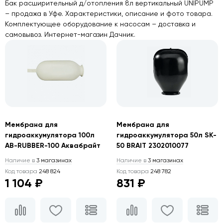
Бак расширительный д/отопления 8л вертикальный UNIPUMP
– продажа в Уфе. Характеристики, описание и фото товара.
Комплектующее оборудование к насосам – доставка и
самовывоз. Интернет-магазин Дачник.
Мембрана для
Мембрана для
гидроаккумулятора 100л
гидроаккумулятора 50л SK-
AB-RUBBER-100 Аквабрайт
50 BRAIT 2302010077
Наличие в
3 магазинах
Наличие в
3 магазинах
Код товара
248 824
Код товара
248 782
1 104 ₽
831 ₽