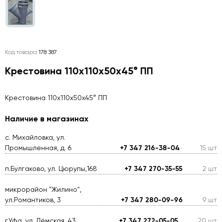
Код товара
178 387
Крестовина 110х110х50х45° ПП
Крестовина 110х110х50х45° ПП
Наличие в магазинах
с. Михайловка, ул.
Промышленная, д. 6
+7 347 216-38-04
15 шт
п.Булгаково, ул. Цюрупы,168
+7 347 270-35-55
2 шт
микрорайон "Жилино",
ул.Романтиков, 3
+7 347 280-09-96
9 шт
г.Уфа, ул. Дёмская, 43
+7 347 272-05-05
20 шт