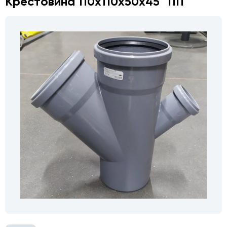
Крестовина 110х110х50х45° ПП