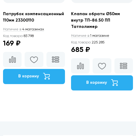
Патрубок компенсационный
Клапан обратн Ø50мм
110мм 23300110
внутр ТП-86.50 ПП
Татполимер
Наличие в
4 магазинах
Наличие в
1 магазине
Код товара
83 798
169 ₽
Код товара
225 285
685 ₽
В корзину
В корзину