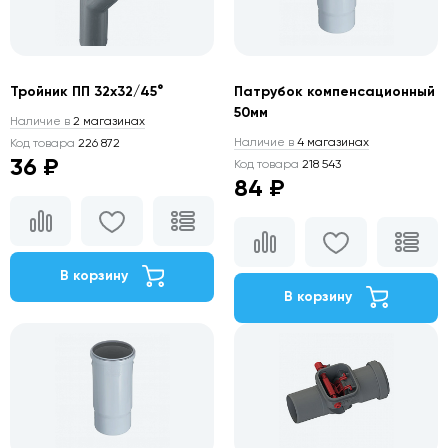
Тройник ПП 32х32/45°
Патрубок компенсационный
50мм
Наличие в
2 магазинах
Наличие в
4 магазинах
Код товара
226 872
36 ₽
Код товара
218 543
84 ₽
В корзину
В корзину