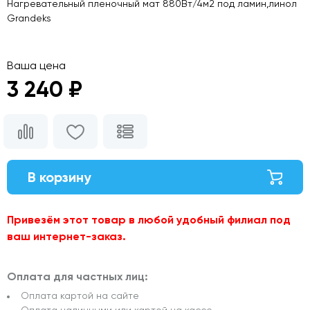
Нагревательный пленочный мат 880Вт/4м2 под ламин,линол
Grandeks
Ваша цена
3 240 ₽
В корзину
Привезём этот товар в любой удобный филиал под
ваш интернет-заказ.
Оплата для частных лиц:
Оплата картой на сайте
Оплата наличными или картой на кассе