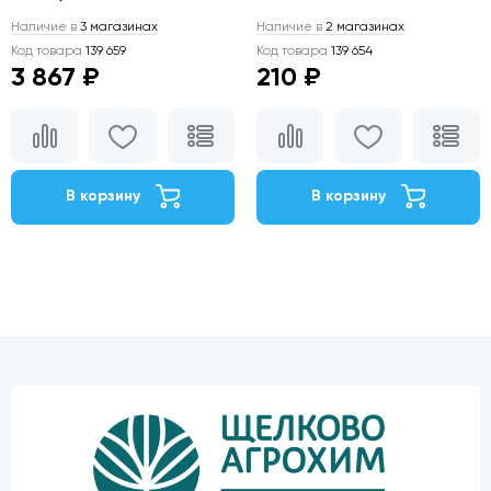
Наличие в
3 магазинах
Наличие в
2 магазинах
Код товара
139 659
Код товара
139 654
3 867 ₽
210 ₽
В корзину
В корзину