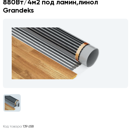
880Вт/4м2 под ламин,линол
Grandeks
Код товара
139 658