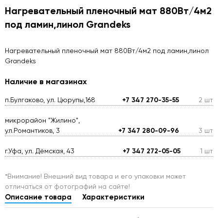
Нагревательный пленочный мат 880Вт/4м2
под ламин,линол Grandeks
Нагревательный пленочный мат 880Вт/4м2 под ламин,линол
Grandeks
Наличие в магазинах
п.Булгаково, ул. Цюрупы,168
+7 347 270-35-55
2 шт
микрорайон "Жилино",
ул.Романтиков, 3
+7 347 280-09-96
3 шт
г.Уфа, ул. Дёмская, 43
+7 347 272-05-05
1 шт
*Внимание! Внешний вид товара и его упаковки может
отличаться от фотографий на сайте!
Описание товара
Характеристики