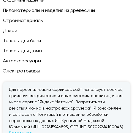
Скобяные изделия
Пиломатериалы и изделия из древесины
Стройматериалы
Двери
Товары для бани
Товары для дома
Автоаксессуары
Электротовары
Для персонализации сервисов сайт использует cookies,
применяя метрические и иные системы аналитик, в том
© 2026 — «Дачник».
Правовая информация
числе сервис "Яндекс.Метрика". Запретить эти
действия можно в настройках браузера". Я ознакомлен
и согласен с Политикой в отношении обработки
персональных данных ИП Кулагиной Надеждой
Юрьевной (ИНН 027615946895, ОГРНИП 307027614100048).