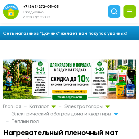
+7 (347) 272-05-05
Ежедневно
с 8:00 до 22:00
Сеть магазинов "Дачник" желает вам покупок удачных!
Главная
Каталог
Электротовары
Электрический обогрев дома и квартиры
Теплый пол
Нагревательный пленочный мат