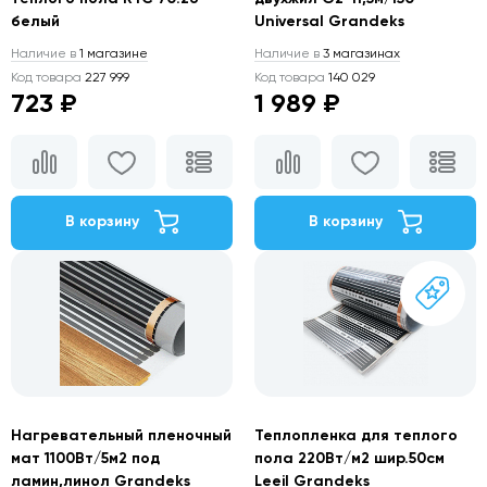
белый
Universal Grandeks
Наличие в
1 магазине
Наличие в
3 магазинах
Код товара
227 999
Код товара
140 029
723 ₽
1 989 ₽
В корзину
В корзину
Нагревательный пленочный
Теплопленка для теплого
мат 1100Вт/5м2 под
пола 220Вт/м2 шир.50см
ламин,линол Grandeks
Leeil Grandeks