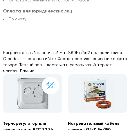
Оплата для юридических лиц
По счету
Нагревательный пленочный мат 880Вт/4м2 под ламин,линол
Grandeks – продажа в Уфе. Характеристики, описание и фото
товара. Теплый пол – доставка и самовывоз. Интернет-
магазин Дачник.
Терморегулятор для
Нагревательный кабель
теплого пола RTC 70.26
двухжил G2-11,5м/150