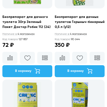
Биопрепарат для дачного
Биопрепарат для дачных
туалета 30гр Зеленый
туалетов Горыныч-бинарный
Пакет Доктор Робик 112 (24)
0,5 л (у12)
Наличие в
4 магазинах
Наличие в
4 магазинах
Код товара
127 857
Код товара
90 644
72 ₽
350 ₽
В корзину
В корзину