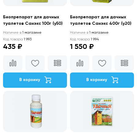
Биопрепарат для дачных
Биопрепарат для дачных
туалетов Санэкс 100г (у50)
туалетов Санэкс 400г (у20)
Наличие в
1 магазине
Наличие в
1 магазине
Код товара
1 993
Код товара
1 994
435 ₽
1 550 ₽
В корзину
В корзину