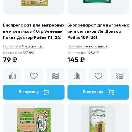
Биопрепарат для выгребных
Биопрепарат для выгребных
ям и септиков 40гр Зеленый
ям и септиков 75г Доктор
Пакет Доктор Робик 111 (24)
Робик 109 (36)
Наличие в
4 магазинах
Наличие в
4 магазинах
Код товара
127 856
Код товара
125 647
79 ₽
145 ₽
В корзину
В корзину