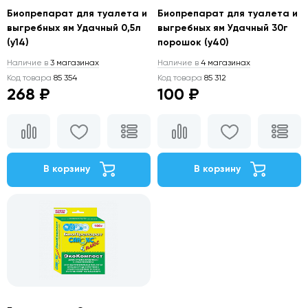
Биопрепарат для туалета и
Биопрепарат для туалета и
выгребных ям Удачный 0,5л
выгребных ям Удачный 30г
(у14)
порошок (у40)
Наличие в
3 магазинах
Наличие в
4 магазинах
Код товара
85 354
Код товара
85 312
268 ₽
100 ₽
В корзину
В корзину