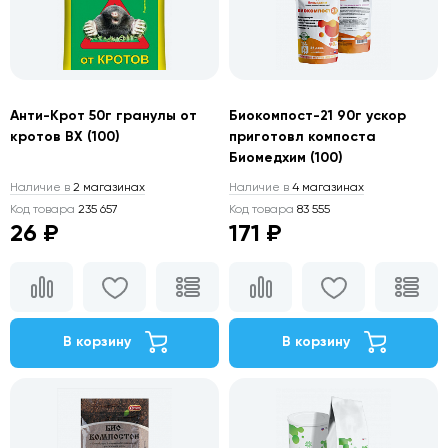
Анти-Крот 50г гранулы от
Биокомпост-21 90г ускор
кротов ВХ (100)
приготовл компоста
Биомедхим (100)
Наличие в
2 магазинах
Наличие в
4 магазинах
Код товара
235 657
Код товара
83 555
26 ₽
171 ₽
В корзину
В корзину