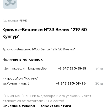
Код товара
195 987
Крючок-Вешалка №33 белая 1219 50
Кунгур*
Крючок-Вешалка №33 белая 1219 50 Кунгур*
Наличие в магазинах
п.Булгаково, ул. Цюрупы,168
+7 347 270-35-55
24 шт
микрорайон "Жилино",
ул.Романтиков, 3
+7 347 280-09-96
20 шт
*Внимание! Внешний вид товара и его упаковки может
отличаться от фотографий на сайте!
Описание товара
Характеристики