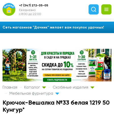
+7 (347) 272-05-05
Ежедневно
с 8:00 до 22:00
Сеть магазинов "Дачник" желает вам покупок удачных!
Главная
Каталог
Скобяные изделия
Мебельная фурнитура
Крючок-Вешалка №33 белая 1219 50
Кунгур*