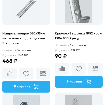
Направляющие 350х35мм
Крючок-Вешалка №52 хром
шариковые с доводчиком
1396 100 Кунгур
Stahlburo
Наличие в
3 магазинах
Наличие в
3 магазинах
Код товара
239 776
90 ₽
Код товара
243 285
468 ₽
В корзину
В корзину