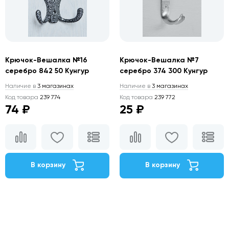
Крючок-Вешалка №16
Крючок-Вешалка №7
серебро 842 50 Кунгур
серебро 374 300 Кунгур
Наличие в
3 магазинах
Наличие в
3 магазинах
Код товара
239 774
Код товара
239 772
74 ₽
25 ₽
В корзину
В корзину