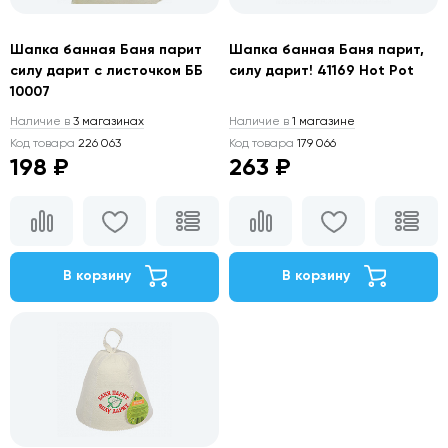
Шапка банная Баня парит
Шапка банная Баня парит,
силу дарит с листочком ББ
силу дарит! 41169 Hot Pot
10007
Наличие в
3 магазинах
Наличие в
1 магазине
Код товара
226 063
Код товара
179 066
198 ₽
263 ₽
В корзину
В корзину