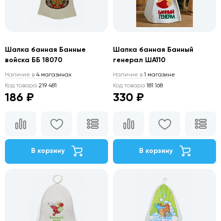
Шапка банная Банные
Шапка банная Банный
войска ББ 18070
генерал ША110
Наличие в
4 магазинах
Наличие в
1 магазине
Код товара
219 481
Код товара
181 168
186 ₽
330 ₽
В корзину
В корзину