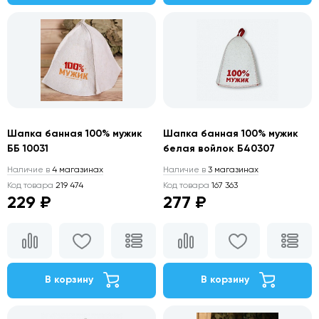
Шапка банная 100% мужик
Шапка банная 100% мужик
ББ 10031
белая войлок Б40307
Наличие в
4 магазинах
Наличие в
3 магазинах
Код товара
219 474
Код товара
167 363
229 ₽
277 ₽
В корзину
В корзину