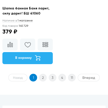
Шапка банная Баня парит,
силу дарит! БШ 41060
Наличие в
1 магазине
Код товара
145 729
379 ₽
В корзину
Назад
1
2
3
4
11
Вперед