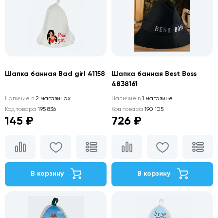
Шапка банная Bad girl 41158
Шапка банная Best Boss
4838161
Наличие в
2 магазинах
Наличие в
1 магазине
Код товара
195 836
Код товара
190 105
145 ₽
726 ₽
В корзину
В корзину