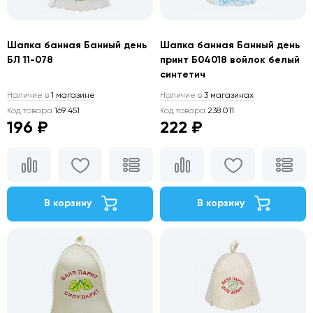
Шапка банная Банный день
Шапка банная Банный день
БЛ 11-078
принт Б04018 войлок белый
синтетич
Наличие в
1 магазине
Наличие в
3 магазинах
Код товара
169 451
Код товара
238 011
196 ₽
222 ₽
В корзину
В корзину