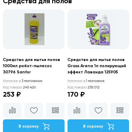
Средства для полов
Средство для мытья полов
Средство для мытья полов
1000мл робот-пылесос
Grass Arena 1л полирующий
30796 Sanfor
эффект Лаванда 125905
Наличие в
3 магазинах
Наличие в
1 магазине
Код товара
245 426
Код товара
235 012
253 ₽
170 ₽
В корзину
В корзину