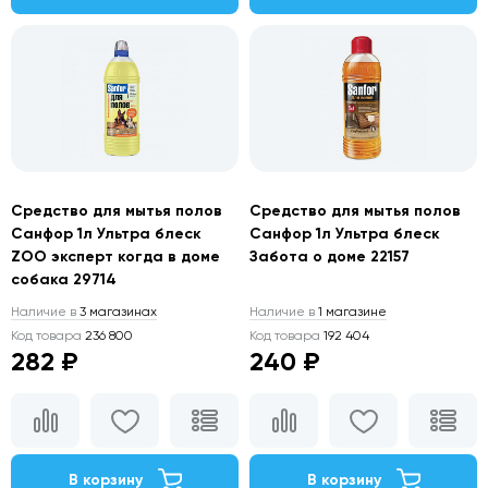
Средство для мытья полов
Средство для мытья полов
Санфор 1л Ультра блеск
Санфор 1л Ультра блеск
ZOO эксперт когда в доме
Забота о доме 22157
собака 29714
Наличие в
3 магазинах
Наличие в
1 магазине
Код товара
236 800
Код товара
192 404
282 ₽
240 ₽
В корзину
В корзину