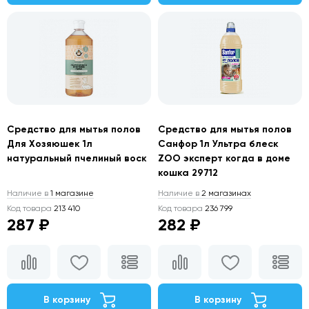
Средство для мытья полов
Средство для мытья полов
Для Хозяюшек 1л
Санфор 1л Ультра блеск
натуральный пчелиный воск
ZOO эксперт когда в доме
кошка 29712
Наличие в
1 магазине
Наличие в
2 магазинах
Код товара
213 410
Код товара
236 799
287 ₽
282 ₽
В корзину
В корзину