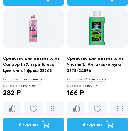
Средство для мытья полов
Средство для мытья полов
Санфор 1л Ультра блеск
Чистин 1л Алтайские луга
Цветочный фреш 22245
3278/24594
Наличие в
3 магазинах
Наличие в
4 магазинах
Код товара
192 406
Код товара
183 147
282 ₽
166 ₽
В корзину
В корзину