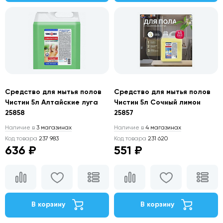
Средство для мытья полов
Средство для мытья полов
Чистин 5л Алтайские луга
Чистин 5л Сочный лимон
25858
25857
Наличие в
3 магазинах
Наличие в
4 магазинах
Код товара
237 983
Код товара
231 620
636 ₽
551 ₽
В корзину
В корзину