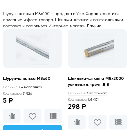
Шуруп-шпилька М8х100 – продажа в Уфе. Характеристики,
описание и фото товара. Шпильки-штанги и сантехшпильки –
доставка и самовывоз. Интернет-магазин Дачник.
Шуруп-шпилька М8х60
Шпилька-штанга М8х2000
усилен.кл.прочн.8.8
Наличие в
4 магазинах
Наличие в
3 магазинах
Код товара
81 826
5 ₽
Код товара
168 401
298 ₽