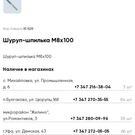
Код товара
81 828
Шуруп-шпилька М8х100
Шуруп-шпилька М8х100
Наличие в магазинах
с. Михайловка, ул. Промышленная,
д. 6
+7 347 216-38-04
3 шт
п.Булгаково, ул. Цюрупы,168
+7 347 270-35-55
84 шт
микрорайон "Жилино",
ул.Романтиков, 3
+7 347 280-09-96
38 шт
г.Уфа, ул. Дёмская, 43
+7 347 272-05-05
66 шт