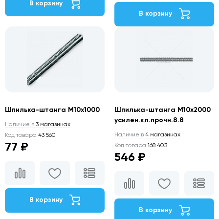
В корзину
В корзину
Шпилька-штанга М10х1000
Шпилька-штанга М10х2000
усилен.кл.прочн.8.8
Наличие в
3 магазинах
Наличие в
4 магазинах
Код товара
43 560
77 ₽
Код товара
168 403
546 ₽
В корзину
В корзину