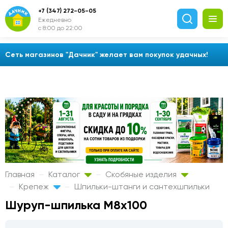
+7 (347) 272-05-05
Ежедневно
с 8:00 до 22:00
Сеть магазинов "Дачник" желает вам покупок удачных!
Главная
Каталог
Скобяные изделия
Крепеж
Шпильки-штанги и сантехшпильки
Шуруп-шпилька М8х100