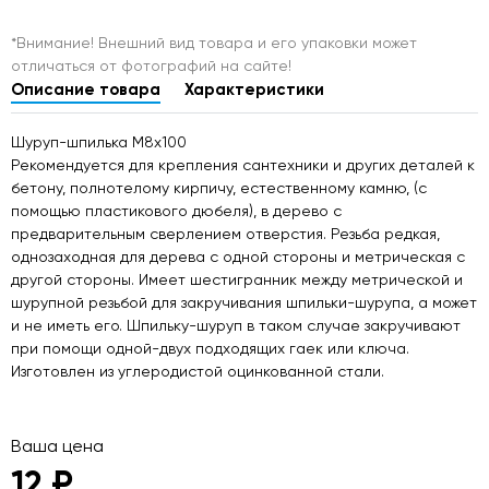
*Внимание! Внешний вид товара и его упаковки может
отличаться от фотографий на сайте!
Описание товара
Характеристики
Шуруп-шпилька М8х100
Рекомендуется для крепления сантехники и других деталей к
бетону, полнотелому кирпичу, естественному камню, (с
помощью пластикового дюбеля), в дерево с
предварительным сверлением отверстия. Резьба редкая,
однозаходная для дерева с одной стороны и метрическая с
другой стороны. Имеет шестигранник между метрической и
шурупной резьбой для закручивания шпильки-шурупа, а может
и не иметь его. Шпильку-шуруп в таком случае закручивают
при помощи одной-двух подходящих гаек или ключа.
Изготовлен из углеродистой оцинкованной стали.
Ваша цена
12 ₽