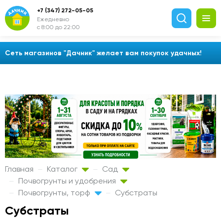
+7 (347) 272-05-05
Ежедневно
с 8:00 до 22:00
Сеть магазинов "Дачник" желает вам покупок удачных!
Главная
Каталог
Сад
Почвогрунты и удобрения
Почвогрунты, торф
Субстраты
Субстраты