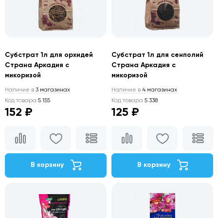
Субстрат 1л для орхидей
Субстрат 1л для сенполий
Страна Аркадия с
Страна Аркадия с
микоризой
микоризой
Наличие в
3 магазинах
Наличие в
4 магазинах
Код товара
5 155
Код товара
5 338
152 ₽
125 ₽
В корзину
В корзину