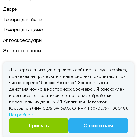
Двери
Товары для бани
Товары для дома
Автоаксессуары
Электротовары
Для персонализации сервисов сайт использует cookies,
применяя метрические и иные системы аналитик, в том
© 2026 — «Дачник».
Правовая информация
числе сервис "Яндекс.Метрика". Запретить эти
действия можно в настройках браузера". Я ознакомлен
и согласен с Политикой в отношении обработки
персональных данных ИП Кулагиной Надеждой
Юрьевной (ИНН 027615946895, ОГРНИП 307027614100048).
Подробнее
Принять
Отказаться