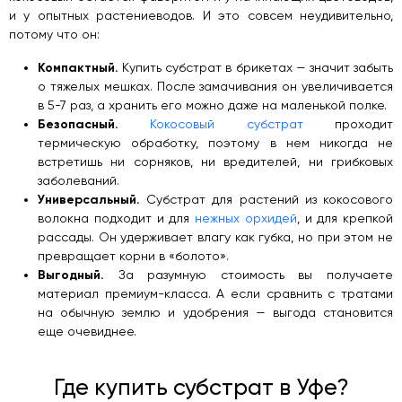
и у опытных растениеводов. И это совсем неудивительно,
потому что он:
Компактный.
Купить субстрат в брикетах — значит забыть
о тяжелых мешках. После замачивания он увеличивается
в 5-7 раз, а хранить его можно даже на маленькой полке.
Безопасный.
Кокосовый субстрат
проходит
термическую обработку, поэтому в нем никогда не
встретишь ни сорняков, ни вредителей, ни грибковых
заболеваний.
Универсальный.
Субстрат для растений из кокосового
волокна подходит и для
нежных орхидей
, и для крепкой
рассады. Он удерживает влагу как губка, но при этом не
превращает корни в «болото».
Выгодный.
За разумную стоимость вы получаете
материал премиум-класса. А если сравнить с тратами
на обычную землю и удобрения — выгода становится
еще очевиднее.
Где купить субстрат в Уфе?