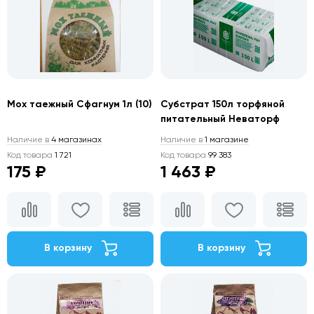
Мох таежный Сфагнум 1л (10)
Субстрат 150л торфяной
питательный Неваторф
Наличие в
4 магазинах
Наличие в
1 магазине
Код товара
1 721
Код товара
99 383
175 ₽
1 463 ₽
В корзину
В корзину