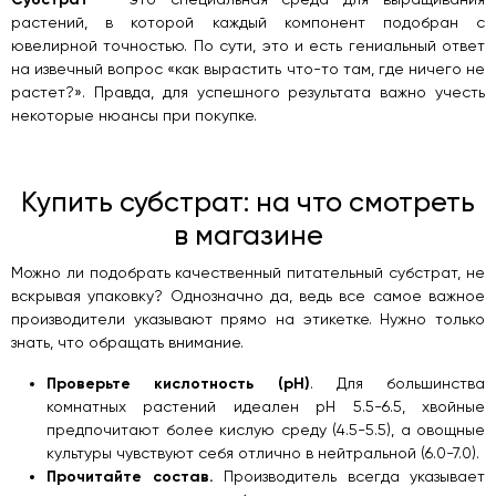
растений, в которой каждый компонент подобран с
ювелирной точностью. По сути, это и есть гениальный ответ
на извечный вопрос «как вырастить что-то там, где ничего не
растет?». Правда, для успешного результата важно учесть
некоторые нюансы при покупке.
Купить субстрат: на что смотреть
в магазине
Можно ли подобрать качественный питательный субстрат, не
вскрывая упаковку? Однозначно да, ведь все самое важное
производители указывают прямо на этикетке. Нужно только
знать, что обращать внимание.
Проверьте кислотность (pH)
. Для большинства
комнатных растений идеален pH 5.5-6.5, хвойные
предпочитают более кислую среду (4.5-5.5), а овощные
культуры чувствуют себя отлично в нейтральной (6.0-7.0).
Прочитайте состав.
Производитель всегда указывает