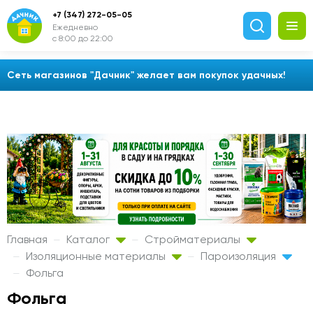
+7 (347) 272-05-05
Ежедневно
с 8:00 до 22:00
Сеть магазинов "Дачник" желает вам покупок удачных!
Главная
Каталог
Стройматериалы
Изоляционные материалы
Пароизоляция
Фольга
Фольга