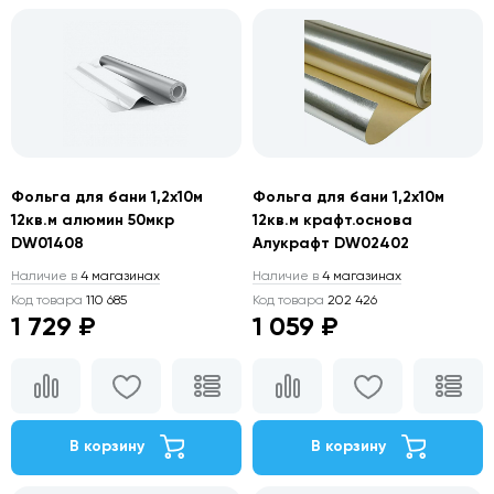
Фольга для бани 1,2х10м
Фольга для бани 1,2х10м
12кв.м алюмин 50мкр
12кв.м крафт.основа
DW01408
Алукрафт DW02402
Наличие в
4 магазинах
Наличие в
4 магазинах
Код товара
110 685
Код товара
202 426
1 729 ₽
1 059 ₽
В корзину
В корзину